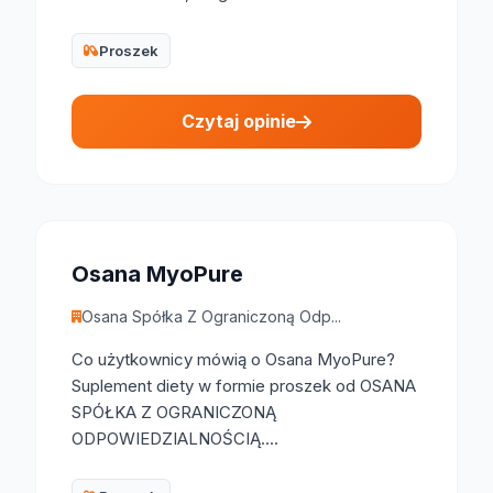
Proszek
Czytaj opinie
Osana MyoPure
Osana Spółka Z Ograniczoną Odp...
Co użytkownicy mówią o Osana MyoPure?
Suplement diety w formie proszek od OSANA
SPÓŁKA Z OGRANICZONĄ
ODPOWIEDZIALNOŚCIĄ....