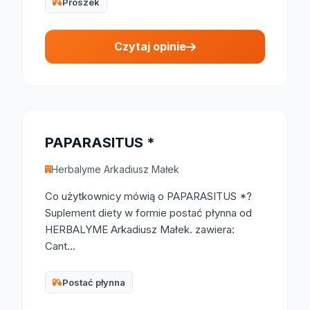
Proszek
Czytaj opinie
PAPARASITUS *
Herbalyme Arkadiusz Małek
Co użytkownicy mówią o PAPARASITUS *?
Suplement diety w formie postać płynna od
HERBALYME Arkadiusz Małek. zawiera:
Cant...
Postać płynna