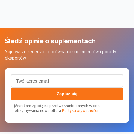
Śledź opinie o suplementach
Najnowsze recenzje, porównania suplementów i porady
ekspertów
Adres email (wymagany)
Zapisz się
Wyrażam zgodę na przetwarzanie danych w celu
otrzymywania newslettera
Polityka prywatności