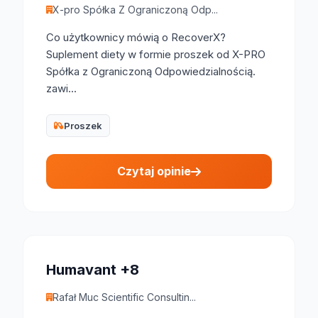
X-pro Spółka Z Ograniczoną Odp...
Co użytkownicy mówią o RecoverX?
Suplement diety w formie proszek od X-PRO
Spółka z Ograniczoną Odpowiedzialnością.
zawi...
Proszek
Czytaj opinie
Humavant +8
Rafał Muc Scientific Consultin...