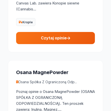
Canvas Lab. zawiera Konopie siewne
(Cannabis...
Krople
Czytaj opinie
Osana MagnePowder
Osana Spółka Z Ograniczoną Odp...
Poznaj opinie o Osana MagnePowder (OSANA
SPÓŁKA Z OGRANICZONĄ
ODPOWIEDZIALNOŚCIĄ). Ten proszek
zawiera: Inulina, Magnez....