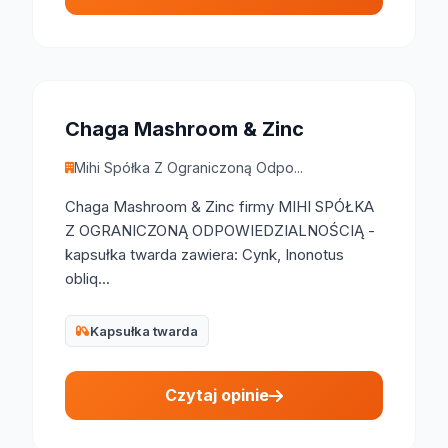
Chaga Mashroom & Zinc
Mihi Spółka Z Ograniczoną Odpo...
Chaga Mashroom & Zinc firmy MIHI SPÓŁKA
Z OGRANICZONĄ ODPOWIEDZIALNOŚCIĄ -
kapsułka twarda zawiera: Cynk, Inonotus
obliq...
Kapsułka twarda
Czytaj opinie