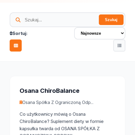
Szukaj
Szukaj w katalogu
Sortuj:
Osana ChiroBalance
Osana Spółka Z Ograniczoną Odp...
Co użytkownicy mówią o Osana
ChiroBalance? Suplement diety w formie
kapsułka twarda od OSANA SPÓŁKA Z