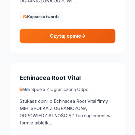
OGRANICZONĄ ODPOWI...
Kapsułka twarda
Czytaj opinie
Echinacea Root Vital
Mihi Spółka Z Ograniczoną Odpo...
Szukasz opinii o Echinacea Root Vital firmy
MIHI SPÓŁKA Z OGRANICZONĄ
ODPOWIEDZIALNOŚCIĄ? Ten suplement w
formie tabletk...