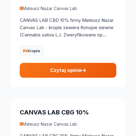
Mateusz Nazar Canvas Lab
CANVAS LAB CBD 10% firmy Mateusz Nazar
Canvas Lab - krople zawiera Konopie siewne
(Cannabis sativa L.). Zweryfikowane op...
Krople
Czytaj opinie
CANVAS LAB CBG 10%
Mateusz Nazar Canvas Lab
CANVAS LAB CBG 10% firmy Mateusz Nazar