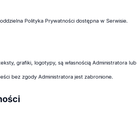
ddzielna Polityka Prywatności dostępna w Serwisie.
ksty, grafiki, logotypy, są własnością Administratora lu
eści bez zgody Administratora jest zabronione.
ności