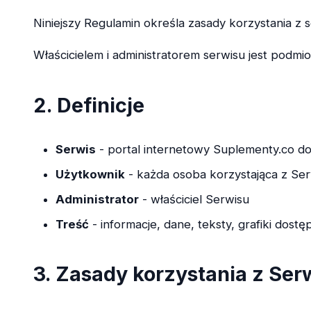
Niniejszy Regulamin określa zasady korzystania 
Właścicielem i administratorem serwisu jest pod
2. Definicje
Serwis
- portal internetowy Suplementy.co d
Użytkownik
- każda osoba korzystająca z Se
Administrator
- właściciel Serwisu
Treść
- informacje, dane, teksty, grafiki dost
3. Zasady korzystania z Ser