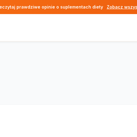
eczytaj prawdziwe opinie o suplementach diety
Zobacz wszys