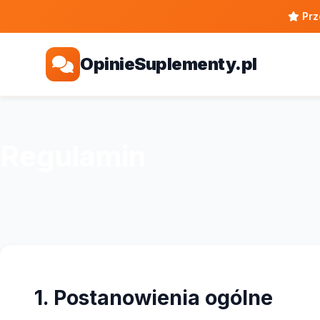
Prz
OpinieSuplementy.pl
Regulamin
1. Postanowienia ogólne