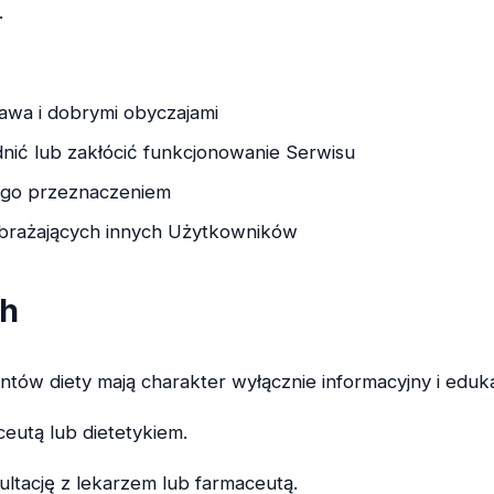
.
rawa i dobrymi obyczajami
nić lub zakłócić funkcjonowanie Serwisu
ego przeznaczeniem
obrażających innych Użytkowników
ch
tów diety mają charakter wyłącznie informacyjny i eduka
ceutą lub dietetykiem.
ultację z lekarzem lub farmaceutą.