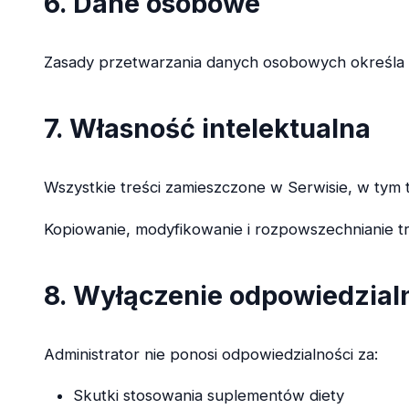
6. Dane osobowe
Zasady przetwarzania danych osobowych określa o
7. Własność intelektualna
Wszystkie treści zamieszczone w Serwisie, w tym te
Kopiowanie, modyfikowanie i rozpowszechnianie tr
8. Wyłączenie odpowiedzial
Administrator nie ponosi odpowiedzialności za:
Skutki stosowania suplementów diety