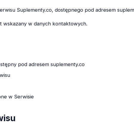
z serwisu Suplementy.co, dostępnego pod adresem suplem
miot wskazany w danych kontaktowych.
ostępny pod adresem suplementy.co
rwisu
ępne w Serwisie
wisu