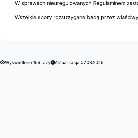
W sprawach nieuregulowanych Regulaminem zasto
Wszelkie spory rozstrzygane będą przez właściwy 
Wyświetlono 169 razy
Aktualizacja 07.08.2026