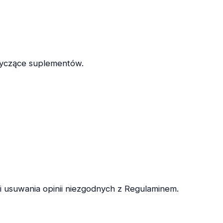
tyczące suplementów.
i usuwania opinii niezgodnych z Regulaminem.