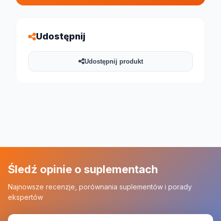
Udostępnij
Udostępnij produkt
Śledź opinie o suplementach
Najnowsze recenzje, porównania suplementów i porady
ekspertów