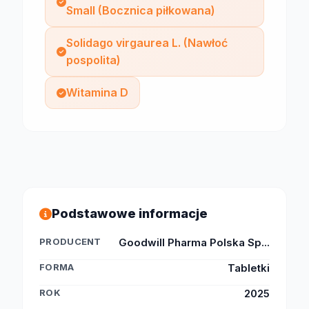
Small (Bocznica piłkowana)
Solidago virgaurea L. (Nawłoć
pospolita)
Witamina D
Podstawowe informacje
PRODUCENT
Goodwill Pharma Polska Sp...
FORMA
Tabletki
ROK
2025