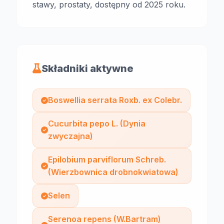
stawy, prostaty, dostępny od 2025 roku.
Składniki aktywne
Boswellia serrata Roxb. ex Colebr.
Cucurbita pepo L. (Dynia
zwyczajna)
Epilobium parviflorum Schreb.
(Wierzbownica drobnokwiatowa)
Selen
Serenoa repens (W.Bartram)