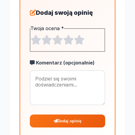
Dodaj swoją opinię
Twoja ocena
*
Komentarz (opcjonalnie)
Maksymalnie 1
Dodaj opinię