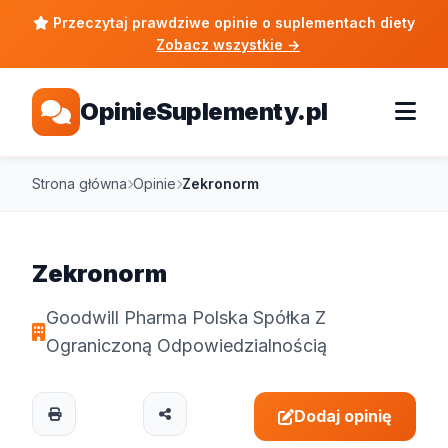
Przeczytaj prawdziwe opinie o suplementach diety
Zobacz wszystkie
→
OpinieSuplementy.pl
Strona główna
Opinie
Zekronorm
Zekronorm
Goodwill Pharma Polska Spółka Z
Ograniczoną Odpowiedzialnością
Dodaj opinię