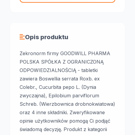
Opis produktu
Zekronorm firmy GOODWILL PHARMA
POLSKA SPÓŁKA Z OGRANICZONĄ
ODPOWIEDZIALNOŚCIĄ - tabletki
zawiera Boswellia serrata Roxb. ex
Colebr., Cucurbita pepo L. (Dynia
zwyczajna), Epilobium parviflorum
Schreb. (Wierzbownica drobnokwiatowa)
oraz 4 inne składniki. Zweryfikowane
opinie użytkowników pomogą Ci podjąć
świadomą decyzję. Produkt z kategorii