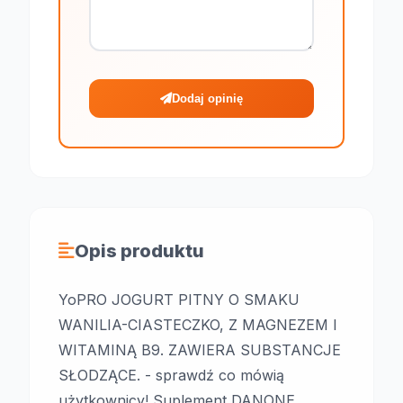
Dodaj opinię
Opis produktu
YoPRO JOGURT PITNY O SMAKU
WANILIA-CIASTECZKO, Z MAGNEZEM I
WITAMINĄ B9. ZAWIERA SUBSTANCJE
SŁODZĄCE. - sprawdź co mówią
użytkownicy! Suplement DANONE