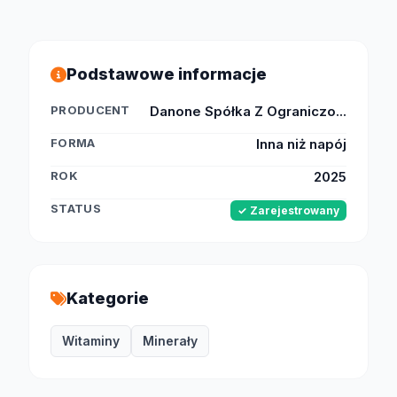
Podstawowe informacje
PRODUCENT
Danone Spółka Z Ograniczo...
FORMA
Inna niż napój
ROK
2025
STATUS
✓ Zarejestrowany
Kategorie
Witaminy
Minerały