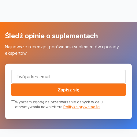
Śledź opinie o suplementach
Najnowsze recenzje, porównania suplementów i porady
ekspertów
Adres email (wymagany)
Zapisz się
Wyrażam zgodę na przetwarzanie danych w celu
otrzymywania newslettera
Polityka prywatności