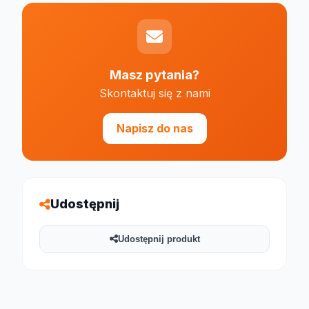
Masz pytania?
Skontaktuj się z nami
Napisz do nas
Udostępnij
Udostępnij produkt