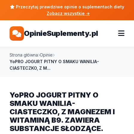
Przeczytaj prawdziwe opinie o suplementach diety
Zobacz wszystkie
→
OpinieSuplementy.pl
Strona główna
Opinie
YoPRO JOGURT PITNY O SMAKU WANILIA-
CIASTECZKO, Z M...
YoPRO JOGURT PITNY O
SMAKU WANILIA-
CIASTECZKO, Z MAGNEZEM I
WITAMINĄ B9. ZAWIERA
SUBSTANCJE SŁODZĄCE.