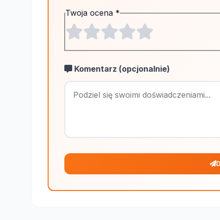
Twoja ocena
*
Komentarz (opcjonalnie)
D