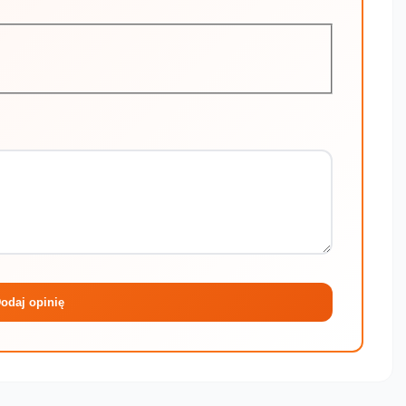
Maksymalni
odaj opinię