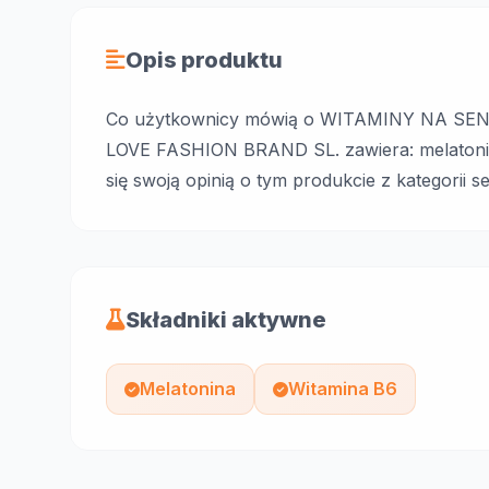
Opis produktu
Co użytkownicy mówią o WITAMINY NA SEN? 
LOVE FASHION BRAND SL. zawiera: melatonina
się swoją opinią o tym produkcie z kategorii s
Składniki aktywne
Melatonina
Witamina B6