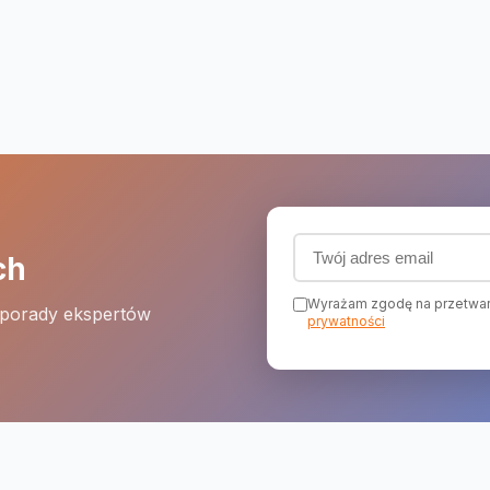
Adres email (wymagany
ch
Wyrażam zgodę na przetwar
 porady ekspertów
prywatności