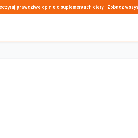
eczytaj prawdziwe opinie o suplementach diety
Zobacz wszys