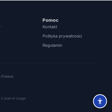
Pomoc
y
Kontakt
Polityka prywatności
Regulamin
n Poland.
3 skali AI Usage