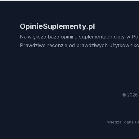
OpinieSuplementy.pl
Największa baza opinii o suplementach diety w Po
Prawdziwe recenzje od prawdziwych użytkownikó
© 2026 
Wiedza, dane i 