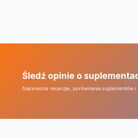
Śledź opinie o suplementa
Najnowsze recenzje, porównania suplementów i