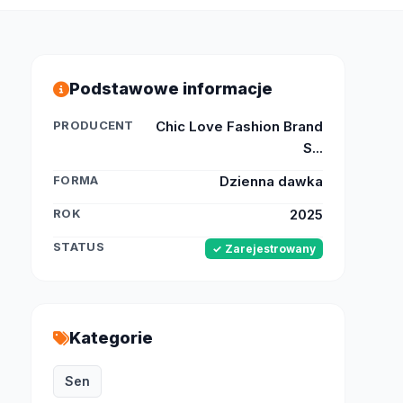
Podstawowe informacje
PRODUCENT
Chic Love Fashion Brand
S...
FORMA
Dzienna dawka
ROK
2025
STATUS
✓ Zarejestrowany
Kategorie
Sen