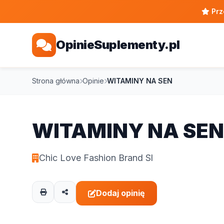
Prz
OpinieSuplementy.pl
Strona główna
Opinie
WITAMINY NA SEN
WITAMINY NA SEN
Chic Love Fashion Brand Sl
Dodaj opinię