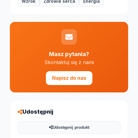
Wzrok
Zdrowie serca
Energia
Masz pytania?
Skontaktuj się z nami
Napisz do nas
Udostępnij
Udostępnij produkt