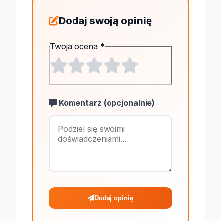
Dodaj swoją opinię
Twoja ocena
*
Komentarz (opcjonalnie)
Maksymalnie 1
Dodaj opinię