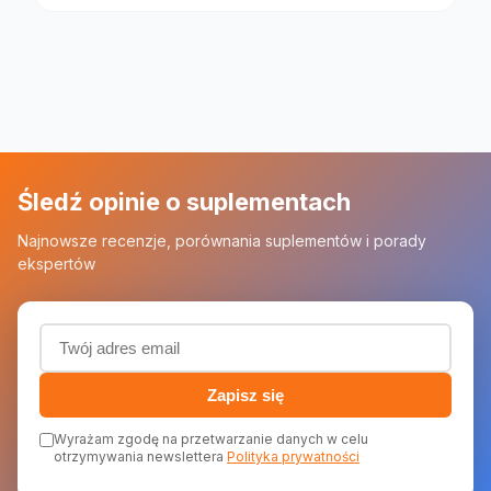
Śledź opinie o suplementach
Najnowsze recenzje, porównania suplementów i porady
ekspertów
Adres email (wymagany)
Zapisz się
Wyrażam zgodę na przetwarzanie danych w celu
otrzymywania newslettera
Polityka prywatności