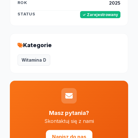
ROK
2025
STATUS
✓ Zarejestrowany
Kategorie
Witamina D
Masz pytania?
Skontaktuj się z nami
Napisz do nas