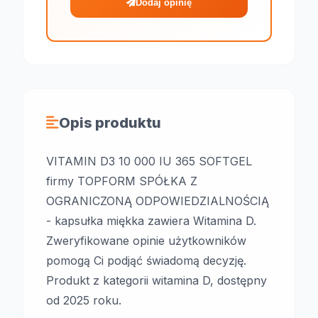
Dodaj opinię
Opis produktu
VITAMIN D3 10 000 IU 365 SOFTGEL
firmy TOPFORM SPÓŁKA Z
OGRANICZONĄ ODPOWIEDZIALNOŚCIĄ
- kapsułka miękka zawiera Witamina D.
Zweryfikowane opinie użytkowników
pomogą Ci podjąć świadomą decyzję.
Produkt z kategorii witamina D, dostępny
od 2025 roku.