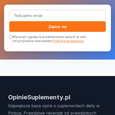
Adres email (wymagany)
Zapisz się
Wyrażam zgodę na przetwarzanie danych w celu
otrzymywania newslettera
Polityka prywatności
OpinieSuplementy.pl
Największa baza opinii o suplementach diety w
Polsce. Prawdziwe recenzje od prawdziwych