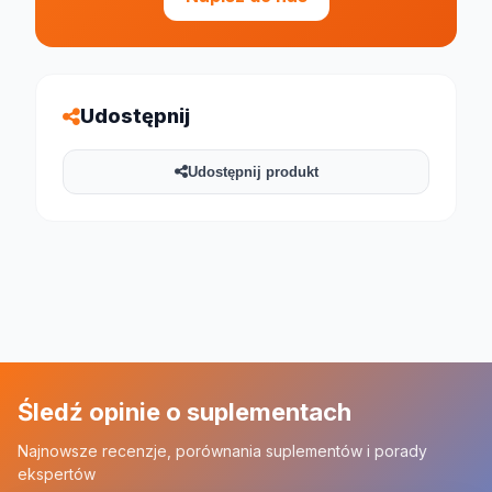
Udostępnij
Udostępnij produkt
Śledź opinie o suplementach
Najnowsze recenzje, porównania suplementów i porady
ekspertów