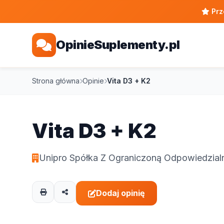
Prz
OpinieSuplementy.pl
Strona główna
Opinie
Vita D3 + K2
Vita D3 + K2
Unipro Spółka Z Ograniczoną Odpowiedzial
Dodaj opinię