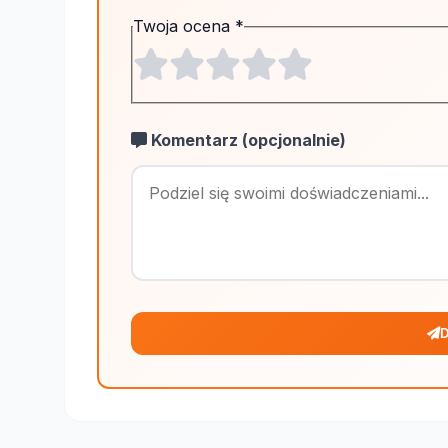
Twoja ocena
*
Komentarz (opcjonalnie)
D