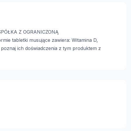
RO SPÓŁKA Z OGRANICZONĄ
e tabletki musujące zawiera: Witamina D,
 poznaj ich doświadczenia z tym produktem z