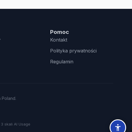
Pomoc
y
Kontakt
Polityka prywatności
Regulamin
n Poland.
3 skali AI Usage