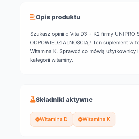
Opis produktu
Szukasz opinii o Vita D3 + K2 firmy UNIP
ODPOWIEDZIALNOŚCIĄ? Ten suplement w formi
Witamina K. Sprawdź co mówią użytkownicy i
kategorii witaminy.
Składniki aktywne
Witamina D
Witamina K