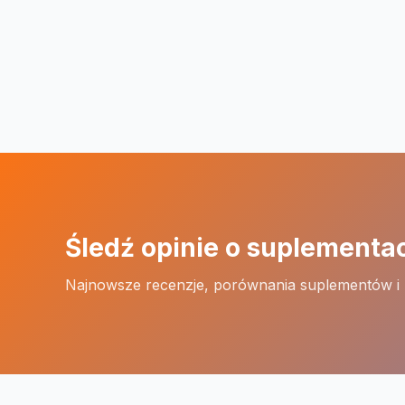
Śledź opinie o suplementa
Najnowsze recenzje, porównania suplementów i