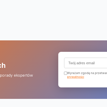
Adres email (wymagany
ch
Wyrażam zgodę na przetwar
 porady ekspertów
prywatności