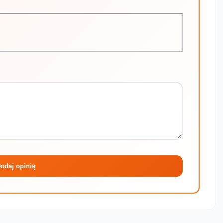
Maksymalni
odaj opinię