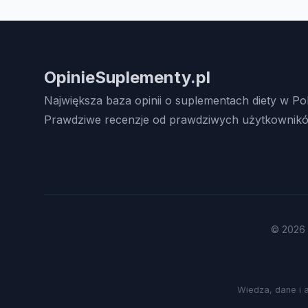
OpinieSuplementy.pl
Największa baza opinii o suplementach diety w Po
Prawdziwe recenzje od prawdziwych użytkownikó
© 2026 
Wiedza, dane i 