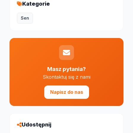
Kategorie
Sen
Masz pytania?
Skontaktuj się z nami
Napisz do nas
Udostępnij