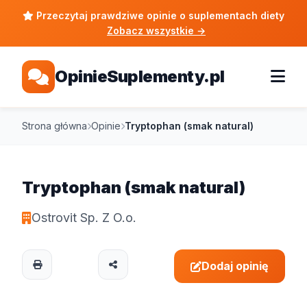
Przeczytaj prawdziwe opinie o suplementach diety
Zobacz wszystkie
→
OpinieSuplementy.pl
Strona główna
Opinie
Tryptophan (smak natural)
Tryptophan (smak natural)
Ostrovit Sp. Z O.o.
Dodaj opinię