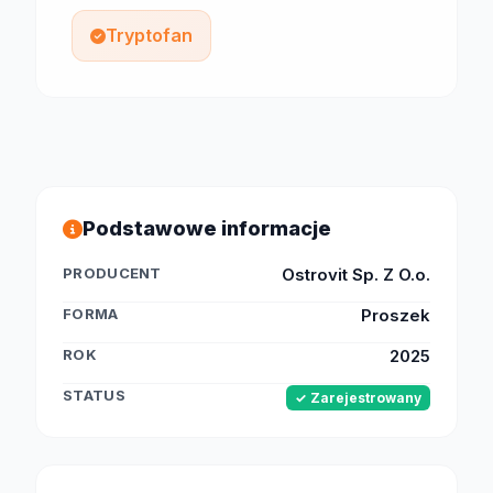
Tryptofan
Podstawowe informacje
PRODUCENT
Ostrovit Sp. Z O.o.
FORMA
Proszek
ROK
2025
STATUS
✓ Zarejestrowany