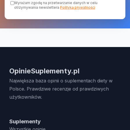
Wyrażam zgodę na przetwarzanie danych w celu
otrzymywania newslettera
Polityka prywatności
OpinieSuplementy.pl
Największa baza opinii o suplementach diety w
Polsce. Prawdziwe recenzje od prawdziwych
użytkowników.
Suplementy
Wszystkie opinie