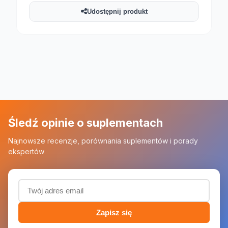
Udostępnij produkt
Śledź opinie o suplementach
Najnowsze recenzje, porównania suplementów i porady
ekspertów
Adres email (wymagany)
Zapisz się