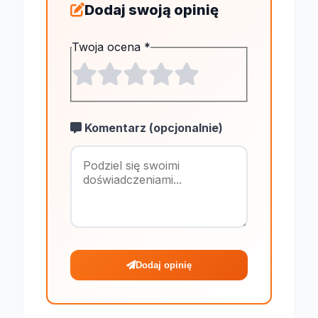
Dodaj swoją opinię
Twoja ocena
*
Komentarz (opcjonalnie)
Maksymalnie 1
Dodaj opinię