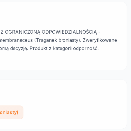
 Z OGRANICZONĄ ODPOWIEDZIALNOŚCIĄ -
 membranaceus (Traganek błoniasty). Zweryfikowane
mą decyzję. Produkt z kategorii odporność,
oniasty)