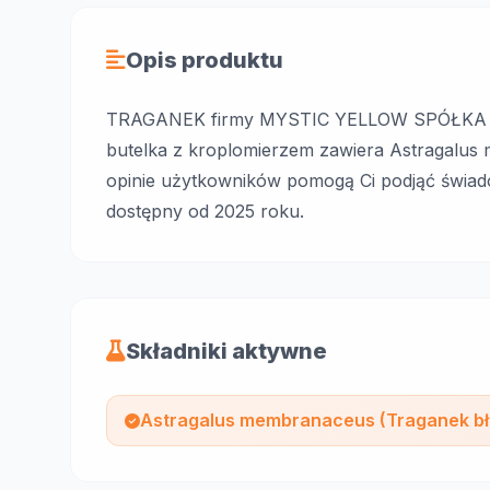
Opis produktu
TRAGANEK firmy MYSTIC YELLOW SPÓŁKA
butelka z kroplomierzem zawiera Astragalus
opinie użytkowników pomogą Ci podjąć świado
dostępny od 2025 roku.
Składniki aktywne
Astragalus membranaceus (Traganek bł