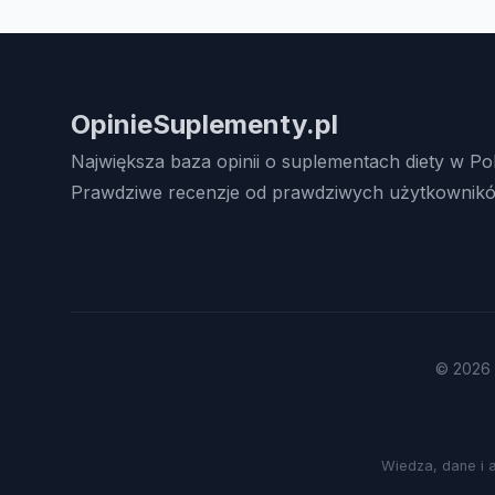
OpinieSuplementy.pl
Największa baza opinii o suplementach diety w Po
Prawdziwe recenzje od prawdziwych użytkownikó
© 2026 
Wiedza, dane i 