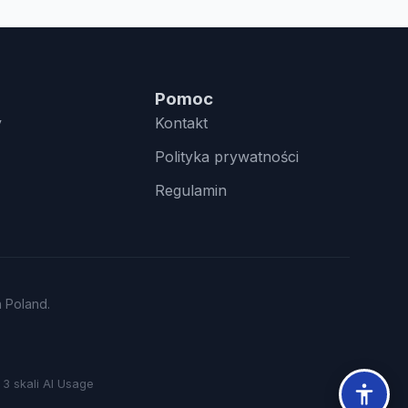
Pomoc
y
Kontakt
Polityka prywatności
Regulamin
n Poland.
3 skali AI Usage