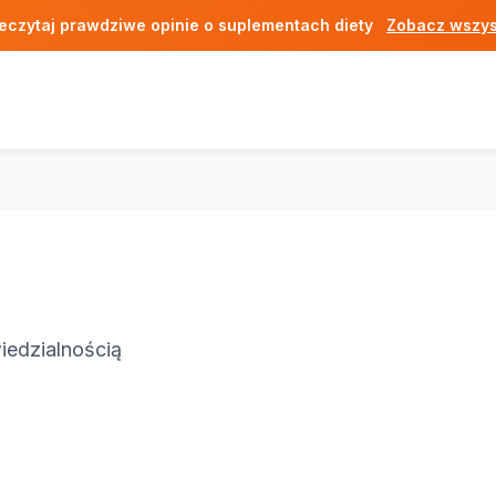
eczytaj prawdziwe opinie o suplementach diety
Zobacz wszys
iedzialnością