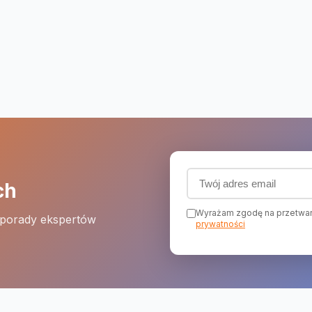
Adres email (wymagany
ch
Wyrażam zgodę na przetwar
 porady ekspertów
prywatności