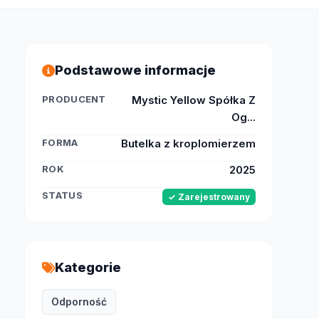
Podstawowe informacje
PRODUCENT
Mystic Yellow Spółka Z
Og...
FORMA
Butelka z kroplomierzem
ROK
2025
STATUS
✓ Zarejestrowany
Kategorie
Odporność