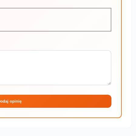
Maksymalni
odaj opinię