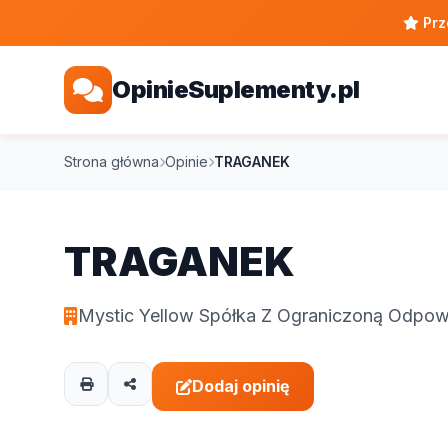
Prz
OpinieSuplementy.pl
Strona główna
Opinie
TRAGANEK
TRAGANEK
Mystic Yellow Spółka Z Ograniczoną Odpow
Dodaj opinię