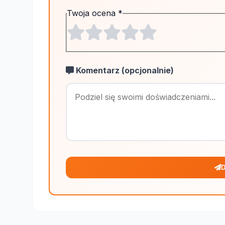
Twoja ocena
*
Komentarz (opcjonalnie)
D