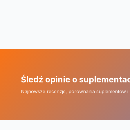
Śledź opinie o suplementa
Najnowsze recenzje, porównania suplementów i