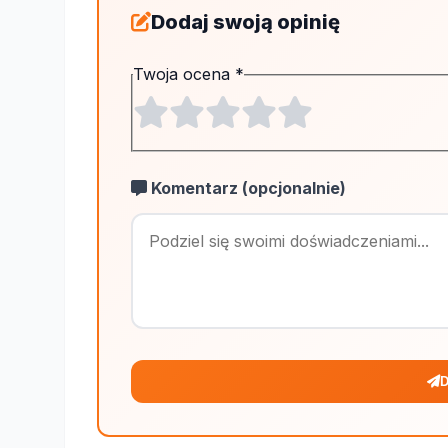
Dodaj swoją opinię
Twoja ocena
*
Komentarz (opcjonalnie)
D