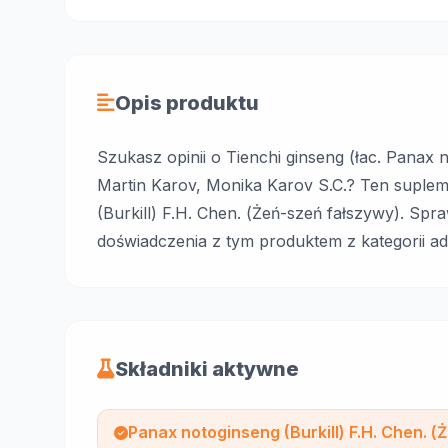
Opis produktu
Szukasz opinii o Tienchi ginseng (łac. Panax n
Martin Karov, Monika Karov S.C.? Ten suple
(Burkill) F.H. Chen. (Żeń-szeń fałszywy). Sp
doświadczenia z tym produktem z kategorii ad
Składniki aktywne
Panax notoginseng (Burkill) F.H. Chen. (