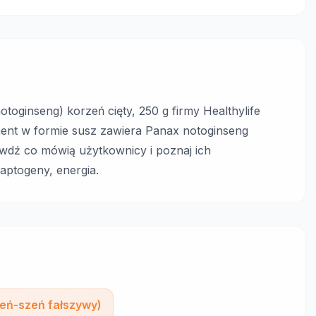
otoginseng) korzeń cięty, 250 g firmy Healthylife
ment w formie susz zawiera Panax notoginseng
rawdź co mówią użytkownicy i poznaj ich
aptogeny, energia.
Żeń-szeń fałszywy)