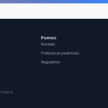
Pomoc
y
Kontakt
Polityka prywatności
Regulamin
n Poland.