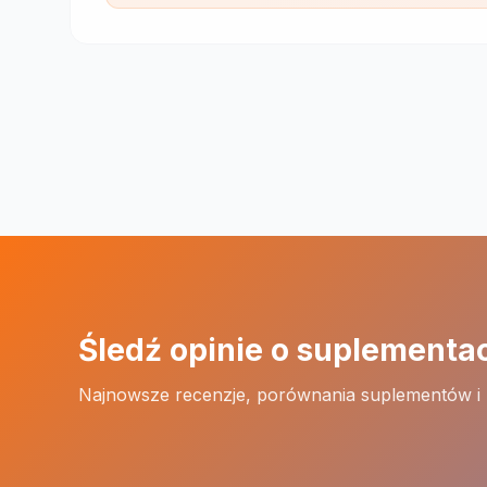
Śledź opinie o suplementa
Najnowsze recenzje, porównania suplementów i