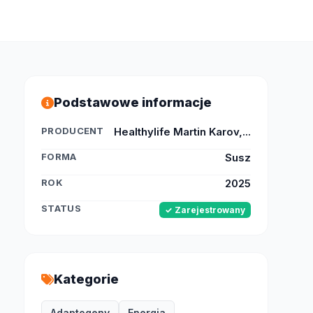
Podstawowe informacje
PRODUCENT
Healthylife Martin Karov,...
FORMA
Susz
ROK
2025
STATUS
✓ Zarejestrowany
Kategorie
Adaptogeny
Energia