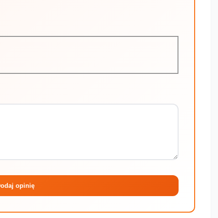
Maksymalni
odaj opinię