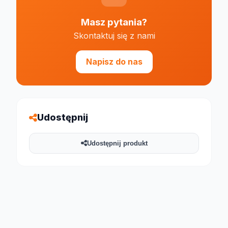
Masz pytania?
Skontaktuj się z nami
Napisz do nas
Udostępnij
Udostępnij produkt