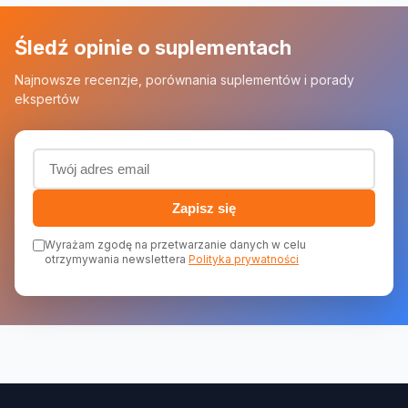
Śledź opinie o suplementach
Najnowsze recenzje, porównania suplementów i porady
ekspertów
Adres email (wymagany)
Zapisz się
Wyrażam zgodę na przetwarzanie danych w celu
otrzymywania newslettera
Polityka prywatności