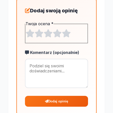
Dodaj swoją opinię
Twoja ocena
*
Komentarz (opcjonalnie)
Maksymalnie 1
Dodaj opinię