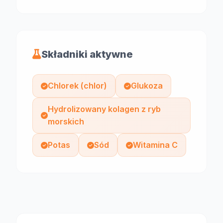
Składniki aktywne
Chlorek (chlor)
Glukoza
Hydrolizowany kolagen z ryb
morskich
Potas
Sód
Witamina C