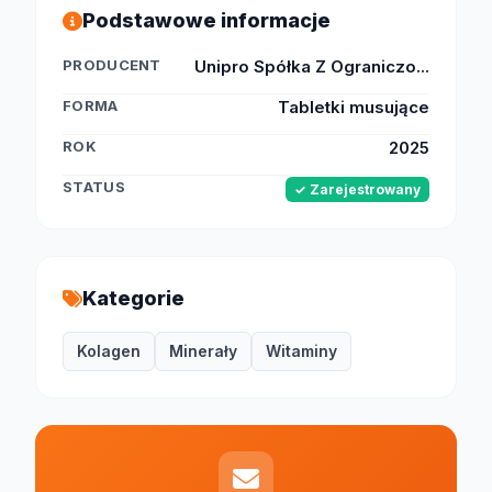
Podstawowe informacje
PRODUCENT
Unipro Spółka Z Ograniczo...
FORMA
Tabletki musujące
ROK
2025
STATUS
✓ Zarejestrowany
Kategorie
Kolagen
Minerały
Witaminy