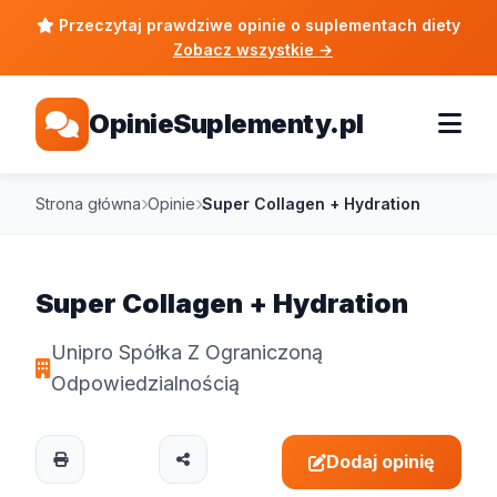
Przeczytaj prawdziwe opinie o suplementach diety
Zobacz wszystkie
→
OpinieSuplementy.pl
Strona główna
Opinie
Super Collagen + Hydration
Super Collagen + Hydration
Unipro Spółka Z Ograniczoną
Odpowiedzialnością
Dodaj opinię