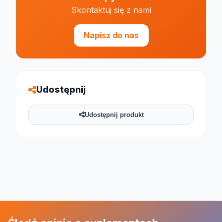
Skontaktuj się z nami
Napisz do nas
Udostępnij
Udostępnij produkt