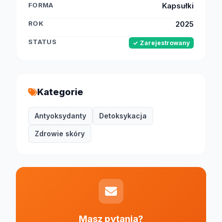
FORMA
Kapsułki
ROK
2025
STATUS
✓ Zarejestrowany
Kategorie
Antyoksydanty
Detoksykacja
Zdrowie skóry
Masz pytania?