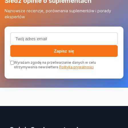
Śledź opinie o suplementach
Najnowsze recenzje, porównania suplementów i porady
ekspertów
Adres email (wymagany)
Zapisz się
Wyrażam zgodę na przetwarzanie danych w celu
otrzymywania newslettera
Polityka prywatności