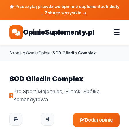
Przeczytaj prawdziwe opinie o suplementach diety
Zobacz wszystkie
→
OpinieSuplementy.pl
Strona główna
Opinie
SOD Gliadin Complex
SOD Gliadin Complex
Pro Sport Majdaniec, Filarski Spółka
Komandytowa
Dodaj opinię