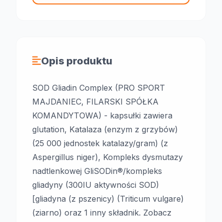
Opis produktu
SOD Gliadin Complex (PRO SPORT
MAJDANIEC, FILARSKI SPÓŁKA
KOMANDYTOWA) - kapsułki zawiera
glutation, Katalaza (enzym z grzybów)
(25 000 jednostek katalazy/gram) (z
Aspergillus niger), Kompleks dysmutazy
nadtlenkowej GliSODin®/kompleks
gliadyny (300IU aktywności SOD)
[gliadyna (z pszenicy) (Triticum vulgare)
(ziarno) oraz 1 inny składnik. Zobacz