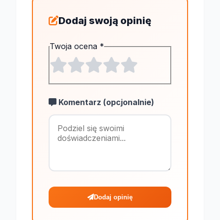
Dodaj swoją opinię
Twoja ocena
*
Komentarz (opcjonalnie)
Maksymalnie 1
Dodaj opinię