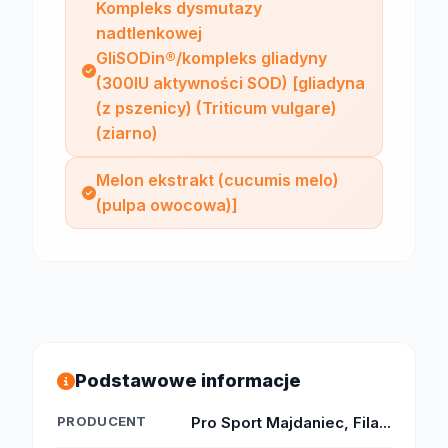
Kompleks dysmutazy
nadtlenkowej
GliSODin®/kompleks gliadyny
(300IU aktywności SOD) [gliadyna
(z pszenicy) (Triticum vulgare)
(ziarno)
Melon ekstrakt (cucumis melo)
(pulpa owocowa)]
Podstawowe informacje
PRODUCENT
Pro Sport Majdaniec, Fila...