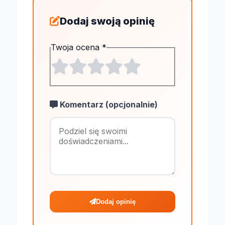
Dodaj swoją opinię
Twoja ocena
*
Komentarz (opcjonalnie)
Maksymalnie 1
Dodaj opinię