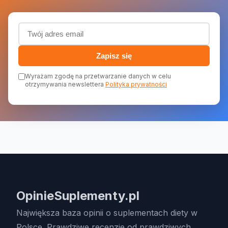
Adres email (wymagany)
Zapisz się
Wyrażam zgodę na przetwarzanie danych w celu
otrzymywania newslettera
Polityka prywatności
OpinieSuplementy.pl
Największa baza opinii o suplementach diety w
Polsce. Prawdziwe recenzje od prawdziwych