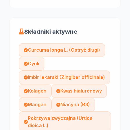
Składniki aktywne
Curcuma longa L. (Ostryż długi)
Cynk
Imbir lekarski (Zingiber officinale)
Kolagen
Kwas hialuronowy
Mangan
Niacyna (B3)
Pokrzywa zwyczajna (Urtica
dioica L.)