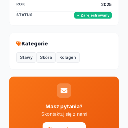
ROK
2025
STATUS
✓ Zarejestrowany
Kategorie
Stawy
Skóra
Kolagen
Masz pytania?
Skontaktuj się z nami