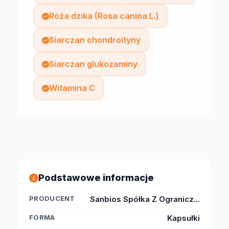
Róża dzika (Rosa canina L.)
Siarczan chondroityny
Siarczan glukozaminy
Witamina C
Podstawowe informacje
PRODUCENT
Sanbios Spółka Z Ogranicz...
FORMA
Kapsułki