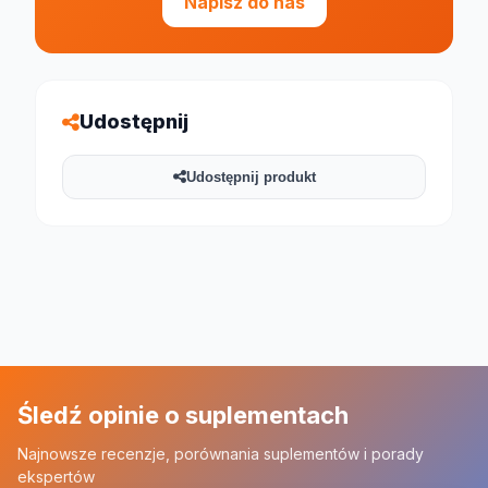
Napisz do nas
Udostępnij
Udostępnij produkt
Śledź opinie o suplementach
Najnowsze recenzje, porównania suplementów i porady
ekspertów