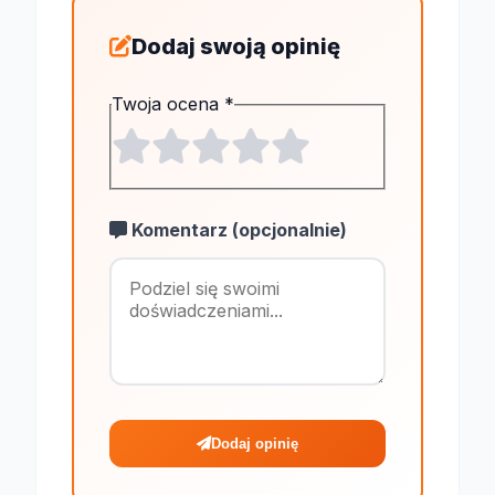
Dodaj swoją opinię
Twoja ocena
*
Komentarz (opcjonalnie)
Maksymalnie 1
Dodaj opinię