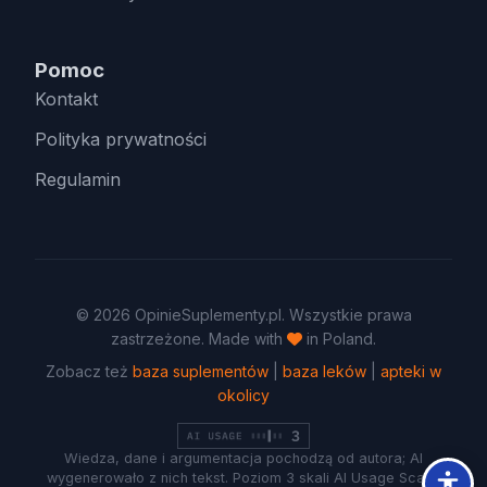
Pomoc
Kontakt
Polityka prywatności
Regulamin
© 2026 OpinieSuplementy.pl. Wszystkie prawa
zastrzeżone. Made with
in Poland.
Zobacz też
baza suplementów
|
baza leków
|
apteki w
okolicy
Wiedza, dane i argumentacja pochodzą od autora; AI
wygenerowało z nich tekst. Poziom 3 skali AI Usage Scale.