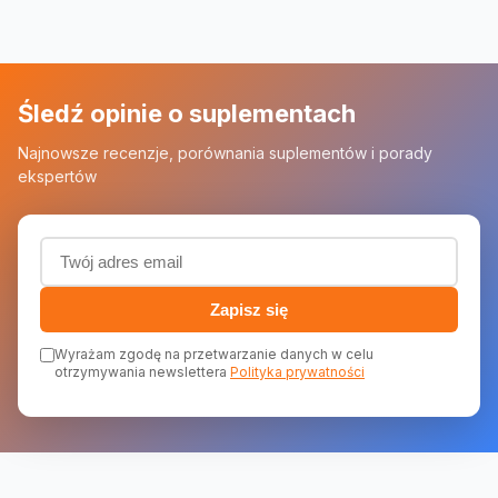
Śledź opinie o suplementach
Najnowsze recenzje, porównania suplementów i porady
ekspertów
Adres email (wymagany)
Zapisz się
Wyrażam zgodę na przetwarzanie danych w celu
otrzymywania newslettera
Polityka prywatności