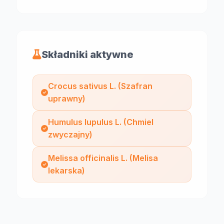
Składniki aktywne
Crocus sativus L. (Szafran
uprawny)
Humulus lupulus L. (Chmiel
zwyczajny)
Melissa officinalis L. (Melisa
lekarska)