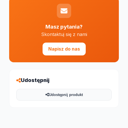
Masz pytania?
Skontaktuj się z nami
Napisz do nas
Udostępnij
Udostępnij produkt