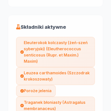
Składniki aktywne
Eleuterokok kolczasty (żeń-szeń
syberyjski) (Eleutherococcus
senticosus (Rupr. et Maxim.)
Maxim)
Leuzea carthamoides (Szczodrak
krokoszowaty)
Poroże jelenia
Traganek błoniasty (Astragalus
membranaceus)