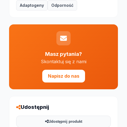
Adaptogeny
Odporność
Masz pytania?
Skontaktuj się z nami
Napisz do nas
Udostępnij
Udostępnij produkt