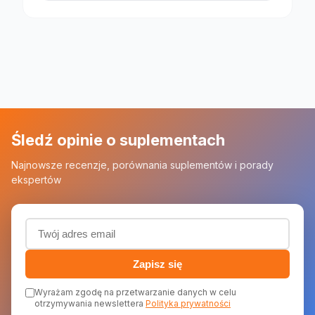
Śledź opinie o suplementach
Najnowsze recenzje, porównania suplementów i porady
ekspertów
Adres email (wymagany)
Zapisz się
Wyrażam zgodę na przetwarzanie danych w celu
otrzymywania newslettera
Polityka prywatności