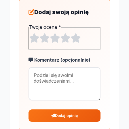
Dodaj swoją opinię
Twoja ocena
*
Komentarz (opcjonalnie)
Maksymalnie 1
Dodaj opinię