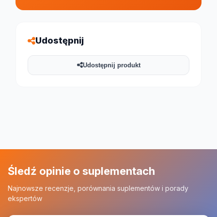
Udostępnij
Udostępnij produkt
Śledź opinie o suplementach
Najnowsze recenzje, porównania suplementów i porady
ekspertów