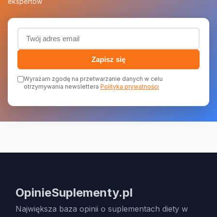
ekspertów
Adres email (wymagany)
Zapisz się
Wyrażam zgodę na przetwarzanie danych w celu
otrzymywania newslettera
Polityka prywatności
OpinieSuplementy.pl
Największa baza opinii o suplementach diety w