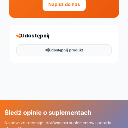
Napisz do nas
Udostępnij
Udostępnij produkt
Śledź opinie o suplementach
Najnowsze recenzje, porównania suplementów i porady