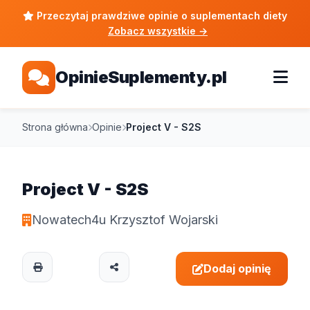
Przeczytaj prawdziwe opinie o suplementach diety
Zobacz wszystkie
→
OpinieSuplementy.pl
Strona główna
Opinie
Project V - S2S
Project V - S2S
Nowatech4u Krzysztof Wojarski
Dodaj opinię