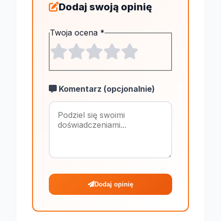
Dodaj swoją opinię
Twoja ocena
*
Komentarz (opcjonalnie)
Maksymalnie 1
Dodaj opinię