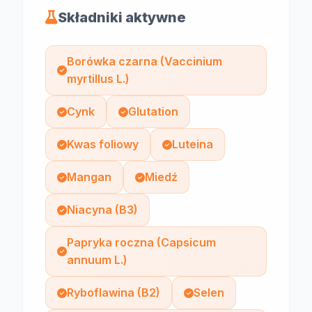
Składniki aktywne
Borówka czarna (Vaccinium
myrtillus L.)
Cynk
Glutation
Kwas foliowy
Luteina
Mangan
Miedź
Niacyna (B3)
Papryka roczna (Capsicum
annuum L.)
Ryboflawina (B2)
Selen