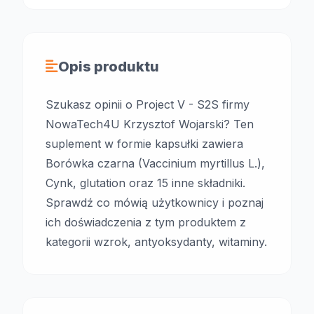
Opis produktu
Szukasz opinii o Project V - S2S firmy
NowaTech4U Krzysztof Wojarski? Ten
suplement w formie kapsułki zawiera
Borówka czarna (Vaccinium myrtillus L.),
Cynk, glutation oraz 15 inne składniki.
Sprawdź co mówią użytkownicy i poznaj
ich doświadczenia z tym produktem z
kategorii wzrok, antyoksydanty, witaminy.