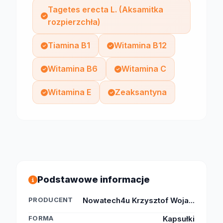
Tagetes erecta L. (Aksamitka
rozpierzchła)
Tiamina B1
Witamina B12
Witamina B6
Witamina C
Witamina E
Zeaksantyna
Podstawowe informacje
PRODUCENT
Nowatech4u Krzysztof Woja...
FORMA
Kapsułki