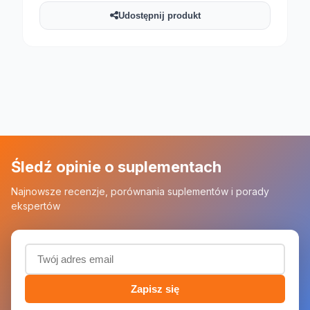
Udostępnij produkt
Śledź opinie o suplementach
Najnowsze recenzje, porównania suplementów i porady
ekspertów
Adres email (wymagany)
Zapisz się