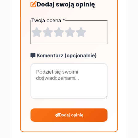
Dodaj swoją opinię
Twoja ocena
*
Komentarz (opcjonalnie)
Maksymalnie 1
Dodaj opinię