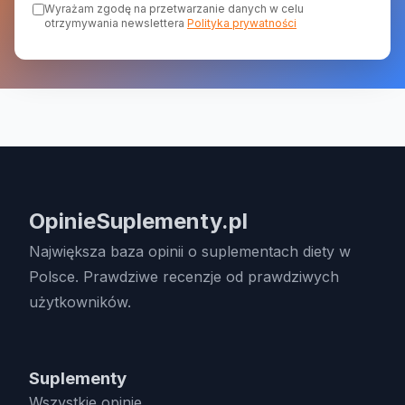
Wyrażam zgodę na przetwarzanie danych w celu
otrzymywania newslettera
Polityka prywatności
OpinieSuplementy.pl
Największa baza opinii o suplementach diety w
Polsce. Prawdziwe recenzje od prawdziwych
użytkowników.
Suplementy
Wszystkie opinie