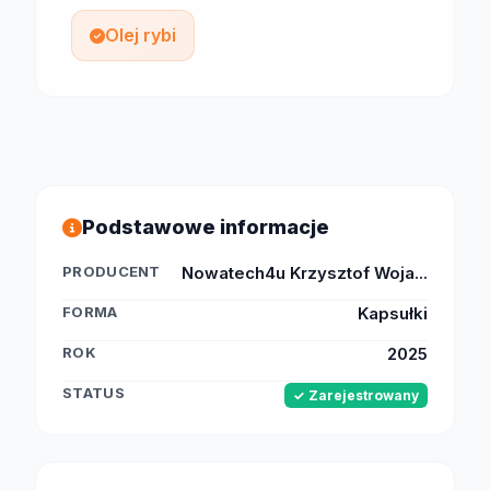
Olej rybi
Podstawowe informacje
PRODUCENT
Nowatech4u Krzysztof Woja...
FORMA
Kapsułki
ROK
2025
STATUS
✓ Zarejestrowany