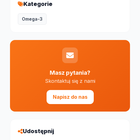
Kategorie
Omega-3
Masz pytania?
Skontaktuj się z nami
Napisz do nas
Udostępnij