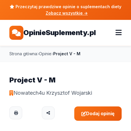
Przeczytaj prawdziwe opinie o suplementach diety
Zobacz wszystkie
→
OpinieSuplementy.pl
Strona główna
Opinie
Project V - M
Project V - M
Nowatech4u Krzysztof Wojarski
Dodaj opinię