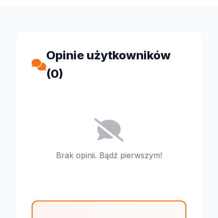
Opinie użytkowników
(0)
Brak opinii. Bądź pierwszym!