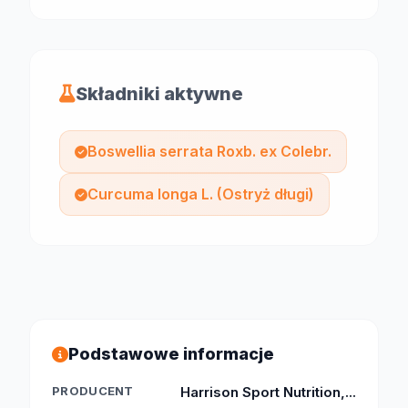
Składniki aktywne
Boswellia serrata Roxb. ex Colebr.
Curcuma longa L. (Ostryż długi)
Podstawowe informacje
PRODUCENT
Harrison Sport Nutrition,...