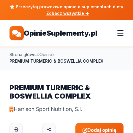
Przeczytaj prawdziwe opinie o suplementach diety
Zobacz wszystkie
→
OpinieSuplementy.pl
Strona główna
Opinie
PREMIUM TURMERIC & BOSWELLIA COMPLEX
PREMIUM TURMERIC &
BOSWELLIA COMPLEX
Harrison Sport Nutrition, S.l.
Dodaj opinię