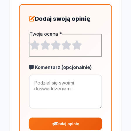
Dodaj swoją opinię
Twoja ocena
*
Komentarz (opcjonalnie)
Maksymalnie 1
Dodaj opinię