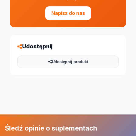
Napisz do nas
Udostępnij
Udostępnij produkt
Śledź opinie o suplementach