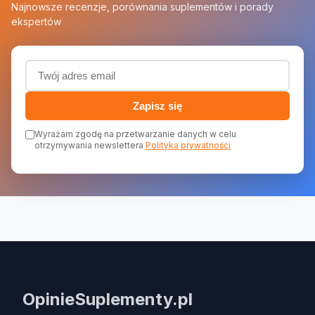
Najnowsze recenzje, porównania suplementów i porady
ekspertów
Adres email (wymagany)
Zapisz się
Wyrażam zgodę na przetwarzanie danych w celu
otrzymywania newslettera
Polityka prywatności
OpinieSuplementy.pl