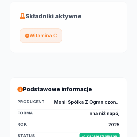
Składniki aktywne
Witamina C
Podstawowe informacje
PRODUCENT
Menii Spółka Z Ograniczon...
FORMA
Inna niż napój
ROK
2025
STATUS
✓ Zarejestrowany