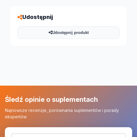
Udostępnij
Udostępnij produkt
Śledź opinie o suplementach
Najnowsze recenzje, porównania suplementów i porady
ekspertów
Adres email (wymagany)