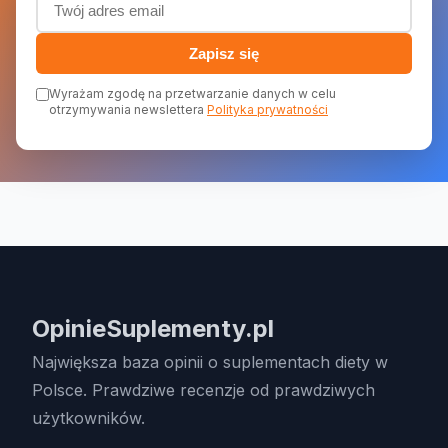
Zapisz się
Wyrażam zgodę na przetwarzanie danych w celu
otrzymywania newslettera
Polityka prywatności
OpinieSuplementy.pl
Największa baza opinii o suplementach diety w
Polsce. Prawdziwe recenzje od prawdziwych
użytkowników.