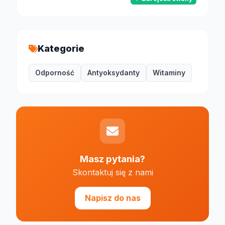
Kategorie
Odporność
Antyoksydanty
Witaminy
Masz pytania?
Skontaktuj się z nami
Napisz do nas