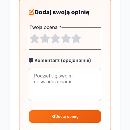
Dodaj swoją opinię
Twoja ocena
*
Komentarz (opcjonalnie)
Maksymalnie 1
Dodaj opinię