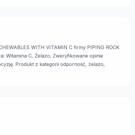
N CHEWABLES WITH VITAMIN C firmy PIPING ROCK
a: Witamina C, Żelazo. Zweryfikowane opinie
zję. Produkt z kategorii odporność, żelazo,