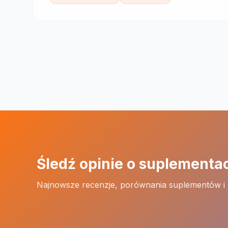
Śledź opinie o suplementa
Najnowsze recenzje, porównania suplementów i