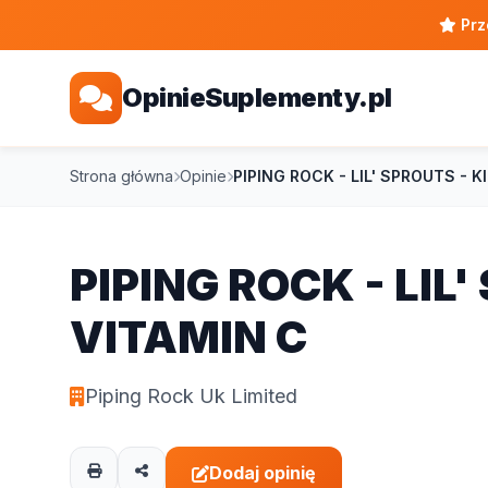
Prz
OpinieSuplementy.pl
Strona główna
Opinie
PIPING ROCK - LIL' SPROUTS - K
PIPING ROCK - LIL
VITAMIN C
Piping Rock Uk Limited
Dodaj opinię