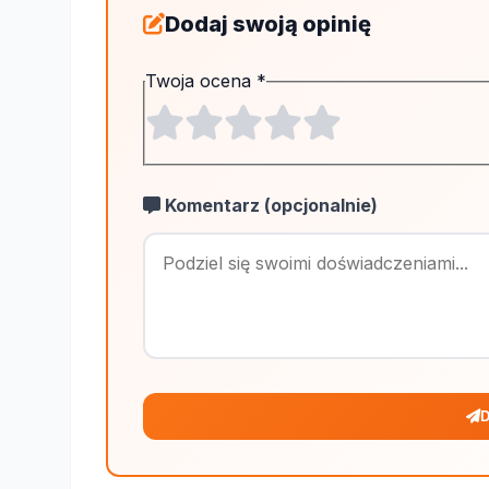
Dodaj swoją opinię
Twoja ocena
*
Komentarz (opcjonalnie)
D