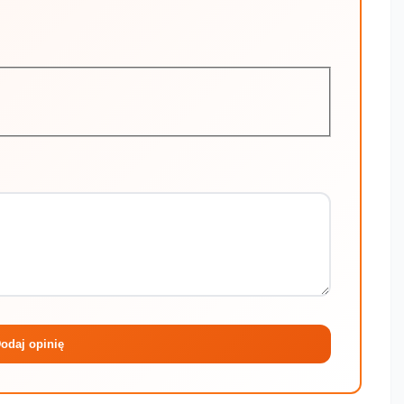
Maksymalni
odaj opinię