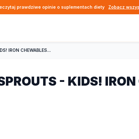
eczytaj prawdziwe opinie o suplementach diety
Zobacz wszys
IDS! IRON CHEWABLES...
' SPROUTS - KIDS! IR