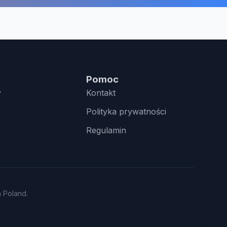
Pomoc
y
Kontakt
Polityka prywatności
Regulamin
n Poland.