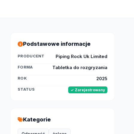
Podstawowe informacje
PRODUCENT
Piping Rock Uk Limited
FORMA
Tabletka do rozgryzania
ROK
2025
STATUS
✓ Zarejestrowany
Kategorie
Odporność
żelazo