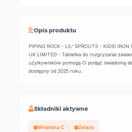
Opis produktu
PIPING ROCK - LIL' SPROUTS - KIDS! IRO
UK LIMITED - Tabletka do rozgryzania zawier
użytkowników pomogą Ci podjąć świadomą decy
dostępny od 2025 roku.
Składniki aktywne
Witamina C
Żelazo