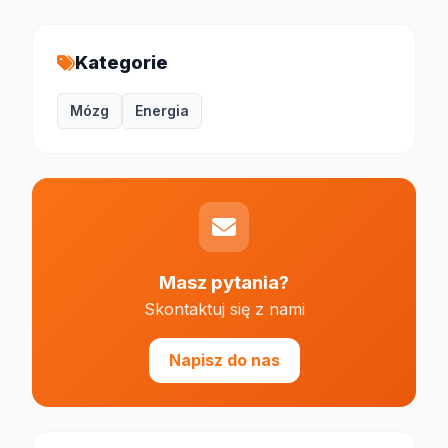
Kategorie
Mózg
Energia
Masz pytania?
Skontaktuj się z nami
Napisz do nas