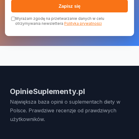
Zapisz się
Wyrażam zgodę na przetwarzanie danych w celu
otrzymywania newslettera
Polityka prywatności
OpinieSuplementy.pl
Największa baza opinii o suplementach diety w
Polsce. Prawdziwe recenzje od prawdziwych
użytkowników.