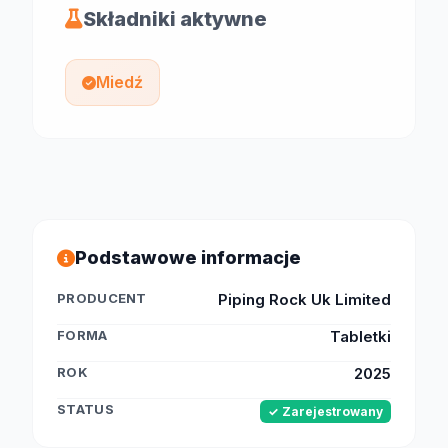
Składniki aktywne
Miedź
Podstawowe informacje
PRODUCENT
Piping Rock Uk Limited
FORMA
Tabletki
ROK
2025
STATUS
✓ Zarejestrowany