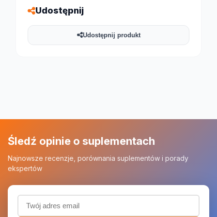
Udostępnij
Udostępnij produkt
Śledź opinie o suplementach
Najnowsze recenzje, porównania suplementów i porady
ekspertów
Adres email (wymagany)