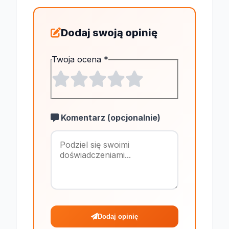
Dodaj swoją opinię
Twoja ocena
*
Komentarz (opcjonalnie)
Maksymalnie 1
Dodaj opinię