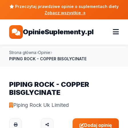
Przeczytaj prawdziwe opinie o suplementach diety
Zobacz wszystkie
→
OpinieSuplementy.pl
Strona główna
Opinie
PIPING ROCK - COPPER BISGLYCINATE
PIPING ROCK - COPPER
BISGLYCINATE
Piping Rock Uk Limited
Dodaj opinię