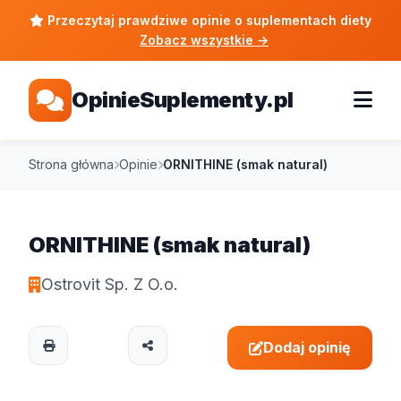
Przeczytaj prawdziwe opinie o suplementach diety
Zobacz wszystkie
→
OpinieSuplementy.pl
Strona główna
Opinie
ORNITHINE (smak natural)
ORNITHINE (smak natural)
Ostrovit Sp. Z O.o.
Dodaj opinię