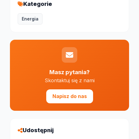
Kategorie
Energia
Masz pytania?
Skontaktuj się z nami
Napisz do nas
Udostępnij