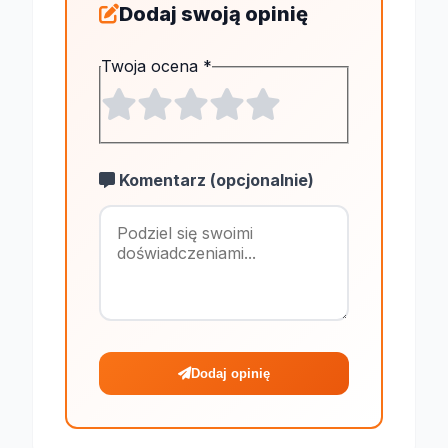
Dodaj swoją opinię
Twoja ocena
*
Komentarz (opcjonalnie)
Maksymalnie 1
Dodaj opinię