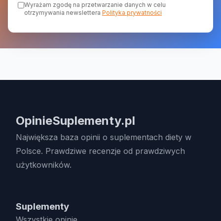
Wyrażam zgodę na przetwarzanie danych w celu
otrzymywania newslettera
Polityka prywatności
OpinieSuplementy.pl
Największa baza opinii o suplementach diety w
Polsce. Prawdziwe recenzje od prawdziwych
użytkowników.
Suplementy
Wszystkie opinie