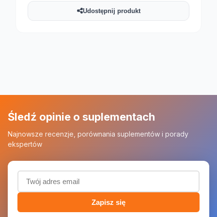
Udostępnij produkt
Śledź opinie o suplementach
Najnowsze recenzje, porównania suplementów i porady
ekspertów
Adres email (wymagany)
Zapisz się