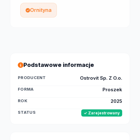
Ornityna
Podstawowe informacje
PRODUCENT
Ostrovit Sp. Z O.o.
FORMA
Proszek
ROK
2025
STATUS
✓ Zarejestrowany