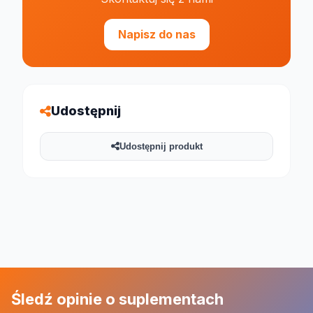
Napisz do nas
Udostępnij
Udostępnij produkt
Śledź opinie o suplementach