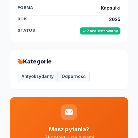
FORMA
Kapsułki
ROK
2025
STATUS
✓ Zarejestrowany
Kategorie
Antyoksydanty
Odporność
Masz pytania?
Skontaktuj się z nami