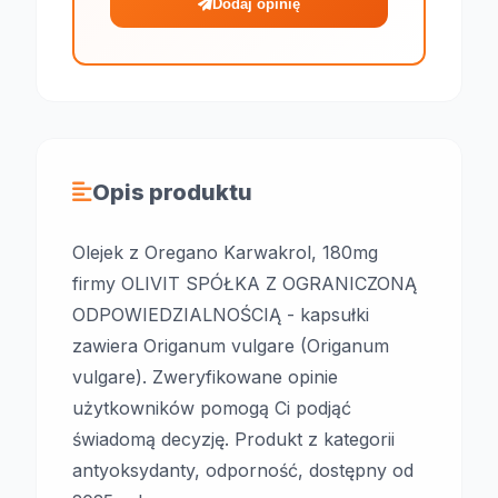
Dodaj opinię
Opis produktu
Olejek z Oregano Karwakrol, 180mg
firmy OLIVIT SPÓŁKA Z OGRANICZONĄ
ODPOWIEDZIALNOŚCIĄ - kapsułki
zawiera Origanum vulgare (Origanum
vulgare). Zweryfikowane opinie
użytkowników pomogą Ci podjąć
świadomą decyzję. Produkt z kategorii
antyoksydanty, odporność, dostępny od