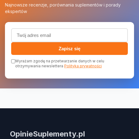
Najnowsze recenzje, porównania suplementów i porady
ekspertów
Adres email (wymagany)
Zapisz się
Wyrażam zgodę na przetwarzanie danych w celu
otrzymywania newslettera
Polityka prywatności
OpinieSuplementy.pl