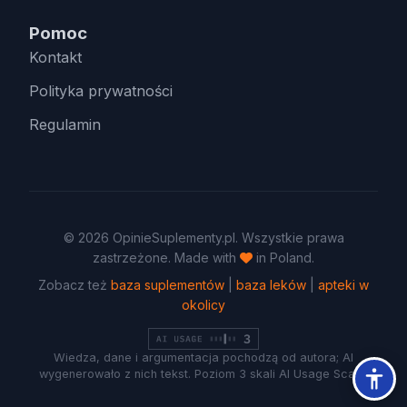
Pomoc
Kontakt
Polityka prywatności
Regulamin
© 2026 OpinieSuplementy.pl. Wszystkie prawa
zastrzeżone. Made with
in Poland.
Zobacz też
baza suplementów
|
baza leków
|
apteki w
okolicy
Wiedza, dane i argumentacja pochodzą od autora; AI
wygenerowało z nich tekst. Poziom 3 skali AI Usage Scale.