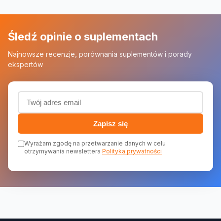
Śledź opinie o suplementach
Najnowsze recenzje, porównania suplementów i porady
ekspertów
Adres email (wymagany)
Zapisz się
Wyrażam zgodę na przetwarzanie danych w celu
otrzymywania newslettera
Polityka prywatności