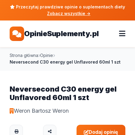
Przeczytaj prawdziwe opinie o suplementach diety
Zobacz wszystkie
→
OpinieSuplementy.pl
Strona główna
Opinie
Neversecond C30 energy gel Unflavored 60ml 1 szt
Neversecond C30 energy gel
Unflavored 60ml 1 szt
Weron Bartosz Weron
Dodaj opinię