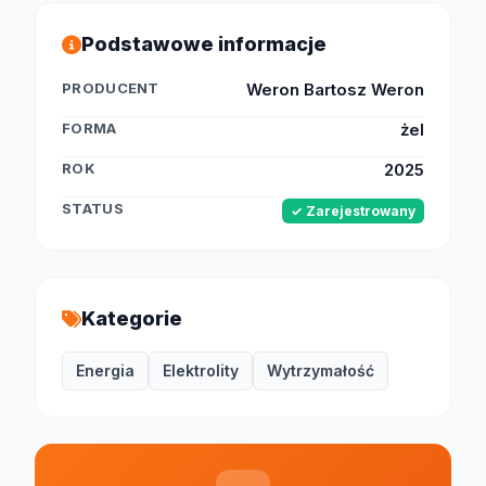
Podstawowe informacje
PRODUCENT
Weron Bartosz Weron
FORMA
żel
ROK
2025
STATUS
✓ Zarejestrowany
Kategorie
Energia
Elektrolity
Wytrzymałość