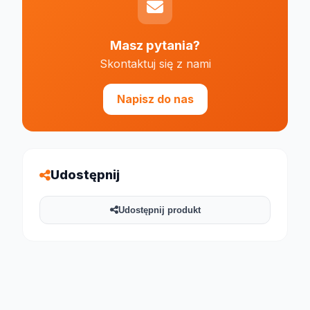
Masz pytania?
Skontaktuj się z nami
Napisz do nas
Udostępnij
Udostępnij produkt