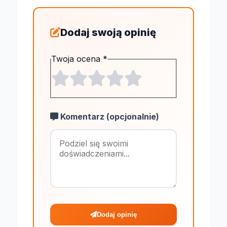
Dodaj swoją opinię
Twoja ocena
*
Komentarz (opcjonalnie)
Maksymalnie 1
Dodaj opinię