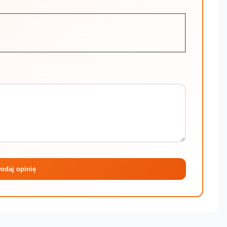
Maksymalni
odaj opinię