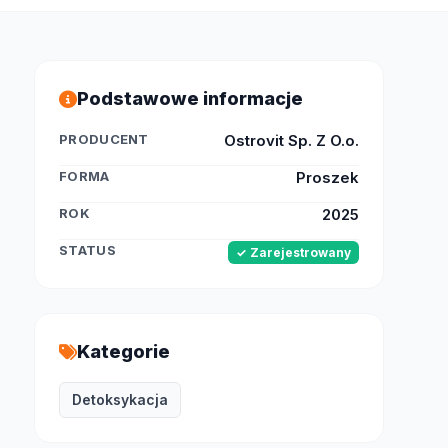
Podstawowe informacje
PRODUCENT
Ostrovit Sp. Z O.o.
FORMA
Proszek
ROK
2025
STATUS
✓ Zarejestrowany
Kategorie
Detoksykacja