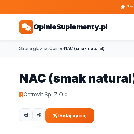
Prz
OpinieSuplementy.pl
Strona główna
Opinie
NAC (smak natural)
NAC (smak natural
Ostrovit Sp. Z O.o.
Dodaj opinię