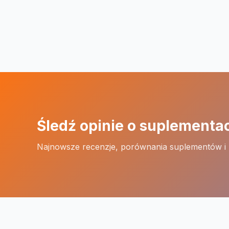
Śledź opinie o suplementa
Najnowsze recenzje, porównania suplementów i