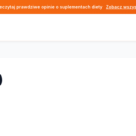
eczytaj prawdziwe opinie o suplementach diety
Zobacz wszys
)