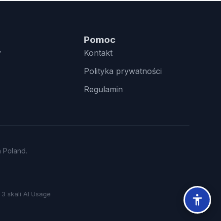
Pomoc
y
Kontakt
Polityka prywatności
Regulamin
n Poland.
3 skali AI Usage