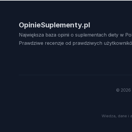
OpinieSuplementy.pl
Największa baza opinii o suplementach diety w Po
Prawdziwe recenzje od prawdziwych użytkownikó
© 2026 
Wiedza, dane i 