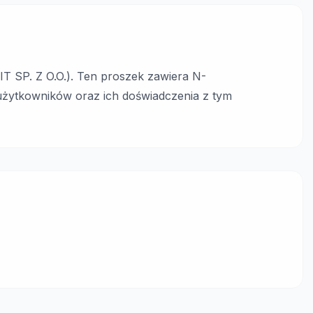
T SP. Z O.O.). Ten proszek zawiera N-
użytkowników oraz ich doświadczenia z tym