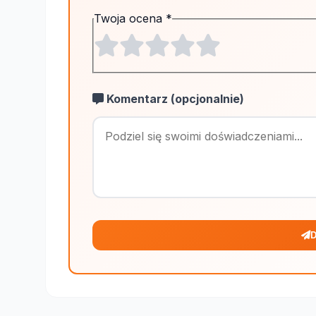
Twoja ocena
*
Komentarz (opcjonalnie)
D