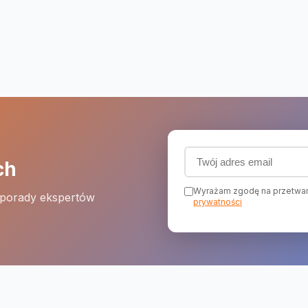
Adres email (wymagany
ch
Wyrażam zgodę na przetwar
 porady ekspertów
prywatności