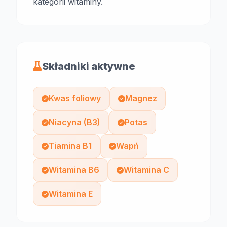
kategorii witaminy.
Składniki aktywne
Kwas foliowy
Magnez
Niacyna (B3)
Potas
Tiamina B1
Wapń
Witamina B6
Witamina C
Witamina E