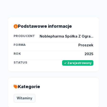
Podstawowe informacje
PRODUCENT
Noblepharma Spółka Z Ogra...
FORMA
Proszek
ROK
2025
STATUS
✓ Zarejestrowany
Kategorie
Witaminy