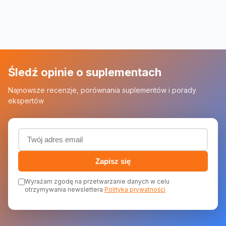
Śledź opinie o suplementach
Najnowsze recenzje, porównania suplementów i porady
ekspertów
Adres email (wymagany)
Zapisz się
Wyrażam zgodę na przetwarzanie danych w celu
otrzymywania newslettera
Polityka prywatności