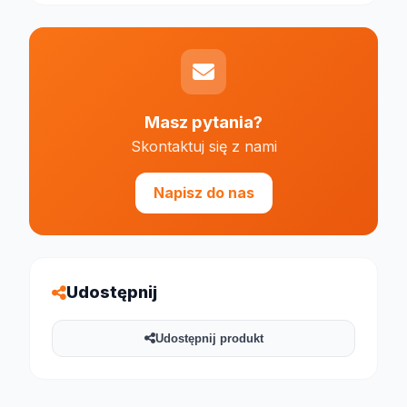
Masz pytania?
Skontaktuj się z nami
Napisz do nas
Udostępnij
Udostępnij produkt