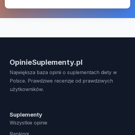
OpinieSuplementy.pl
Największa baza opinii o suplementach diety w
Polsce. Prawdziwe recenzje od prawdziwych
użytkowników.
Suplementy
Wszystkie opinie
Rankingi