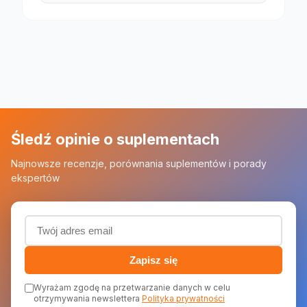
Śledź opinie o suplementach
Najnowsze recenzje, porównania suplementów i porady
ekspertów
Adres email (wymagany)
Zapisz się
Wyrażam zgodę na przetwarzanie danych w celu
otrzymywania newslettera
Polityka prywatności