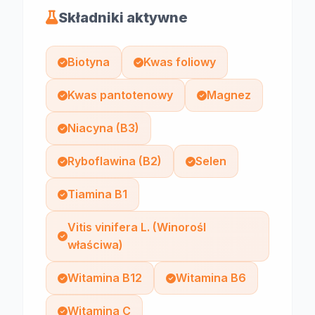
Składniki aktywne
Biotyna
Kwas foliowy
Kwas pantotenowy
Magnez
Niacyna (B3)
Ryboflawina (B2)
Selen
Tiamina B1
Vitis vinifera L. (Winorośl
właściwa)
Witamina B12
Witamina B6
Witamina C