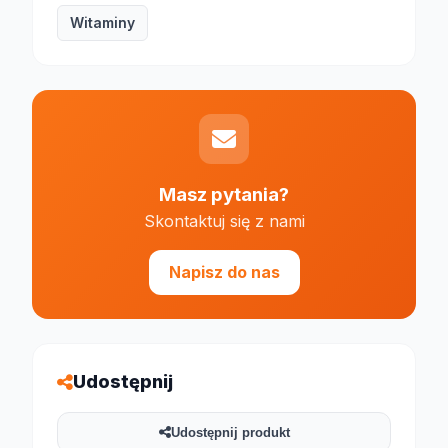
Witaminy
Masz pytania?
Skontaktuj się z nami
Napisz do nas
Udostępnij
Udostępnij produkt