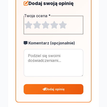
Dodaj swoją opinię
Twoja ocena
*
Komentarz (opcjonalnie)
Maksymalnie 1
Dodaj opinię