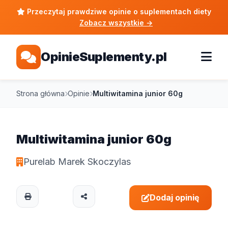
Przeczytaj prawdziwe opinie o suplementach diety
Zobacz wszystkie
→
OpinieSuplementy.pl
Strona główna
Opinie
Multiwitamina junior 60g
Multiwitamina junior 60g
Purelab Marek Skoczylas
Dodaj opinię