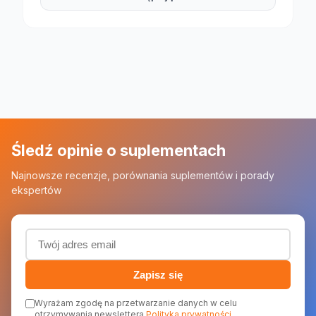
Śledź opinie o suplementach
Najnowsze recenzje, porównania suplementów i porady
ekspertów
Adres email (wymagany)
Zapisz się
Wyrażam zgodę na przetwarzanie danych w celu
otrzymywania newslettera
Polityka prywatności