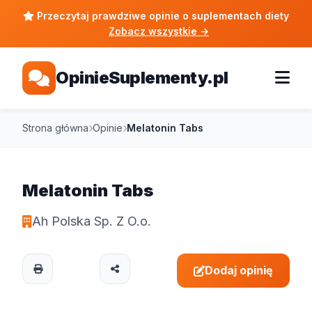
Przeczytaj prawdziwe opinie o suplementach diety
Zobacz wszystkie
→
OpinieSuplementy.pl
Strona główna
Opinie
Melatonin Tabs
Melatonin Tabs
Ah Polska Sp. Z O.o.
Dodaj opinię