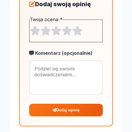
Dodaj swoją opinię
Twoja ocena
*
Komentarz (opcjonalnie)
Maksymalnie 1
Dodaj opinię