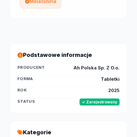
Melatonina
Podstawowe informacje
PRODUCENT
Ah Polska Sp. Z O.o.
FORMA
Tabletki
ROK
2025
STATUS
✓ Zarejestrowany
Kategorie