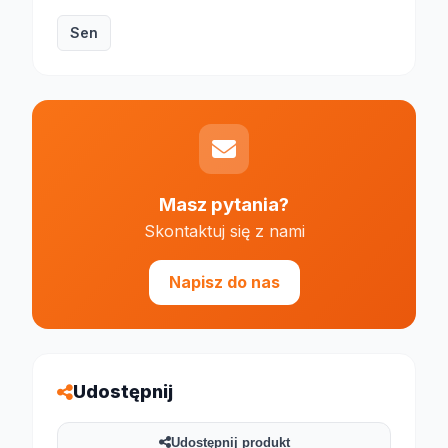
Sen
Masz pytania?
Skontaktuj się z nami
Napisz do nas
Udostępnij
Udostępnij produkt