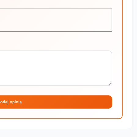
Maksymalni
odaj opinię