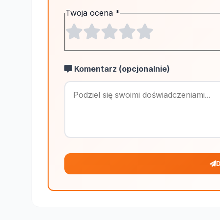
Twoja ocena
*
Komentarz (opcjonalnie)
D