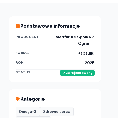
Podstawowe informacje
PRODUCENT
Medfuture Spółka Z
Ograni...
FORMA
Kapsułki
ROK
2025
STATUS
✓ Zarejestrowany
Kategorie
Omega-3
Zdrowie serca