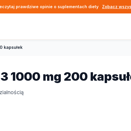
eczytaj prawdziwe opinie o suplementach diety
Zobacz wszys
0 kapsułek
3 1000 mg 200 kapsuł
ialnością