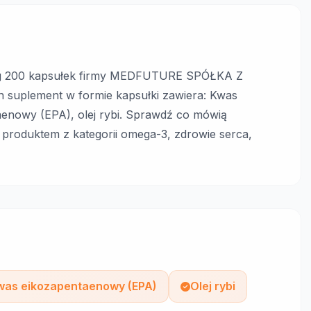
mg 200 kapsułek firmy MEDFUTURE SPÓŁKA Z
plement w formie kapsułki zawiera: Kwas
nowy (EPA), olej rybi. Sprawdź co mówią
 produktem z kategorii omega-3, zdrowie serca,
was eikozapentaenowy (EPA)
Olej rybi