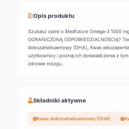
Opis produktu
Szukasz opinii o Medfuture Omega-3 1000 
OGRANICZONĄ ODPOWIEDZIALNOŚCIĄ? Ten su
dokozaheksaenowy (DHA), Kwas eikozapentae
użytkownicy i poznaj ich doświadczenia z tym
zdrowie mózgu.
Składniki aktywne
Kwas dokozaheksaenowy (DHA)
K