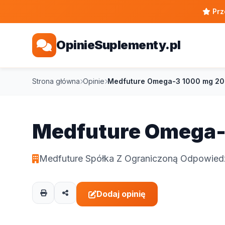
Prz
OpinieSuplementy.pl
Strona główna
Opinie
Medfuture Omega-3 1000 mg 20
Medfuture Omega-
Medfuture Spółka Z Ograniczoną Odpowiedz
Dodaj opinię