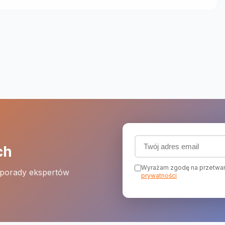
Adres email (wymagany
ch
Wyrażam zgodę na przetwar
 porady ekspertów
prywatności