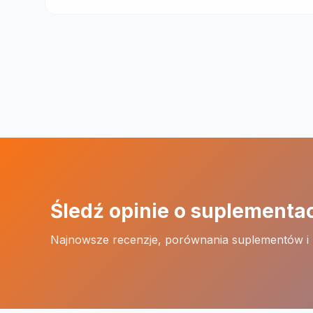
Śledź opinie o suplementa
Najnowsze recenzje, porównania suplementów i