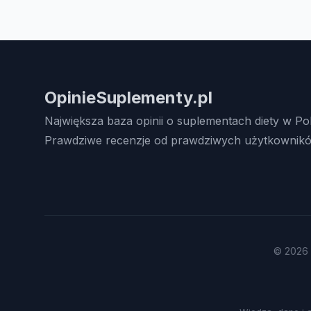
OpinieSuplementy.pl
Największa baza opinii o suplementach diety w Po
Prawdziwe recenzje od prawdziwych użytkownikó
© 2026 