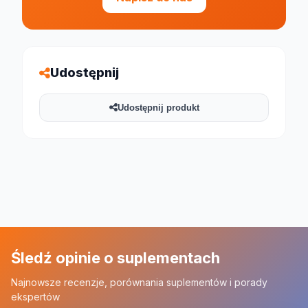
Udostępnij
Udostępnij produkt
Śledź opinie o suplementach
Najnowsze recenzje, porównania suplementów i porady
ekspertów