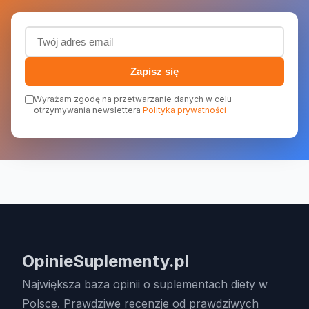
Adres email (wymagany)
Zapisz się
Wyrażam zgodę na przetwarzanie danych w celu
otrzymywania newslettera
Polityka prywatności
OpinieSuplementy.pl
Największa baza opinii o suplementach diety w
Polsce. Prawdziwe recenzje od prawdziwych