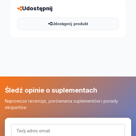
Udostępnij
Udostępnij produkt
Śledź opinie o suplementach
Najnowsze recenzje, porównania suplementów i porady
ekspertów
Adres email (wymagany)