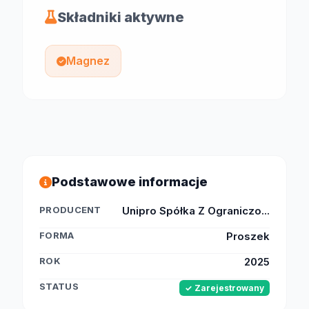
Składniki aktywne
Magnez
Podstawowe informacje
PRODUCENT
Unipro Spółka Z Ograniczo...
FORMA
Proszek
ROK
2025
STATUS
✓ Zarejestrowany