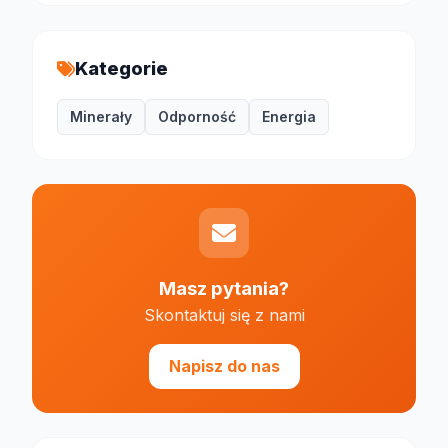
Kategorie
Minerały
Odporność
Energia
Masz pytania?
Skontaktuj się z nami
Napisz do nas