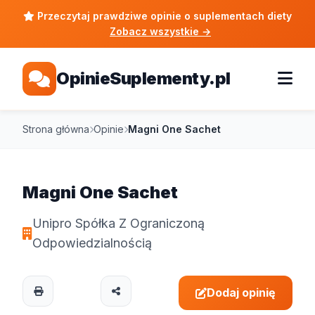
Przeczytaj prawdziwe opinie o suplementach diety
Zobacz wszystkie
→
OpinieSuplementy.pl
Strona główna
Opinie
Magni One Sachet
Magni One Sachet
Unipro Spółka Z Ograniczoną
Odpowiedzialnością
Dodaj opinię