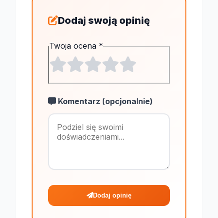
Dodaj swoją opinię
Twoja ocena
*
Komentarz (opcjonalnie)
Maksymalnie 1
Dodaj opinię