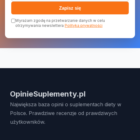
Zapisz się
Wyrażam zgodę na przetwarzanie danych w celu
otrzymywania newslettera
Polityka prywatności
OpinieSuplementy.pl
Największa baza opinii o suplementach diety w
Polsce. Prawdziwe recenzje od prawdziwych
użytkowników.