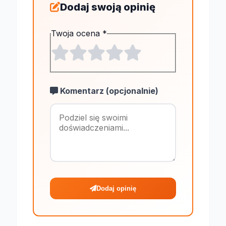
Dodaj swoją opinię
Twoja ocena
*
Komentarz (opcjonalnie)
Maksymalnie 1
Dodaj opinię