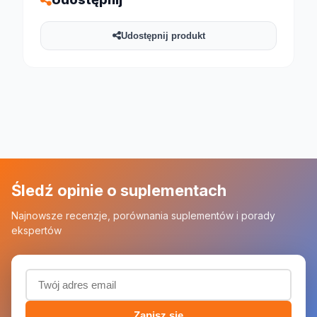
Udostępnij produkt
Śledź opinie o suplementach
Najnowsze recenzje, porównania suplementów i porady
ekspertów
Adres email (wymagany)
Zapisz się