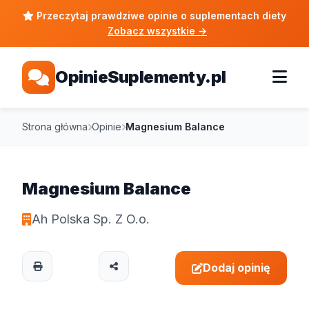
Przeczytaj prawdziwe opinie o suplementach diety
Zobacz wszystkie
→
OpinieSuplementy.pl
Strona główna
Opinie
Magnesium Balance
Magnesium Balance
Ah Polska Sp. Z O.o.
Dodaj opinię