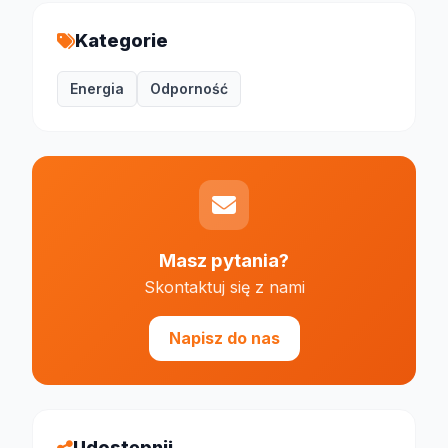
Kategorie
Energia
Odporność
Masz pytania?
Skontaktuj się z nami
Napisz do nas
Udostępnij