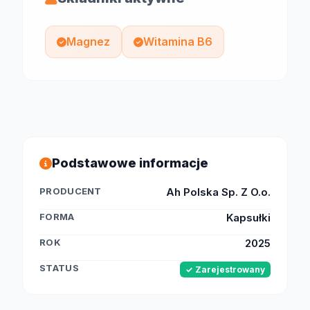
Magnez
Witamina B6
Podstawowe informacje
PRODUCENT
Ah Polska Sp. Z O.o.
FORMA
Kapsułki
ROK
2025
STATUS
✓ Zarejestrowany