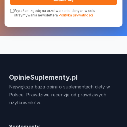
Wyrażam zgodę na przetwarzanie danych w celu
otrzymywania newslettera
Polityka prywatności
OpinieSuplementy.pl
Największa baza opinii o suplementach diety w
Polsce. Prawdziwe recenzje od prawdziwych
użytkowników.
Suplementy