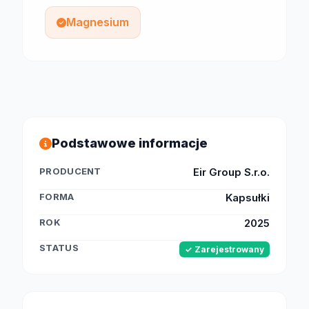
Magnesium
Podstawowe informacje
PRODUCENT
Eir Group S.r.o.
FORMA
Kapsułki
ROK
2025
STATUS
✓ Zarejestrowany