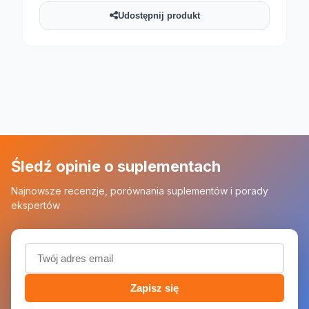
Udostępnij produkt
Śledź opinie o suplementach
Najnowsze recenzje, porównania suplementów i porady
ekspertów
Adres email (wymagany)
Zapisz się