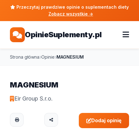
Przeczytaj prawdziwe opinie o suplementach diety
Zobacz wszystkie
→
OpinieSuplementy.pl
Strona główna
Opinie
MAGNESIUM
MAGNESIUM
Eir Group S.r.o.
Dodaj opinię