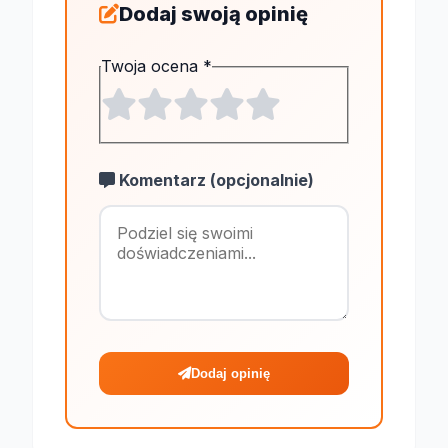
Dodaj swoją opinię
Twoja ocena
*
Komentarz (opcjonalnie)
Maksymalnie 1
Dodaj opinię