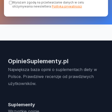
Wyrażam zgodę na przetwarzanie danych w celu
otrzymywania newslettera
Polityka prywatności
OpinieSuplementy.pl
Największa baza opinii o suplementach diety w
Polsce. Prawdziwe recenzje od prawdziwych
użytkowników.
Suplementy
Wszystkie opinie