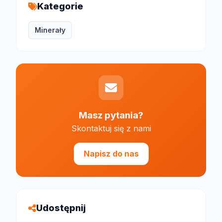
Kategorie
Minerały
Masz pytania?
Skontaktuj się z nami
Napisz do nas
Udostępnij