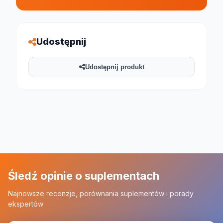
Udostępnij
Udostępnij produkt
Śledź opinie o suplementach
Najnowsze recenzje, porównania suplementów i porady
ekspertów