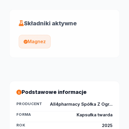
Składniki aktywne
Magnez
Podstawowe informacje
PRODUCENT
All4pharmacy Spółka Z Ogr...
FORMA
Kapsułka twarda
ROK
2025