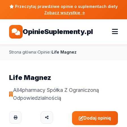
Przeczytaj prawdziwe opinie o suplementach diety
Zobacz wszystkie
→
OpinieSuplementy.pl
Strona główna
Opinie
Life Magnez
Life Magnez
All4pharmacy Spółka Z Ograniczoną
Odpowiedzialnością
Dodaj opinię