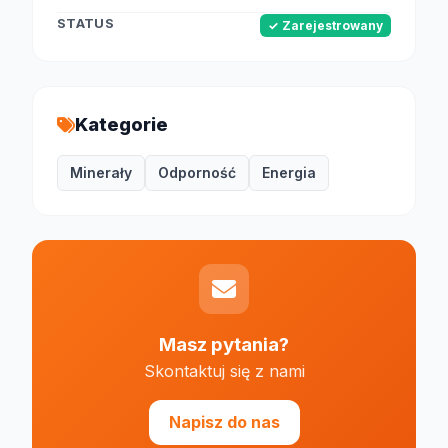
STATUS
✓ Zarejestrowany
Kategorie
Minerały
Odporność
Energia
Masz pytania?
Skontaktuj się z nami
Napisz do nas