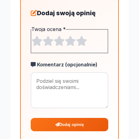
Dodaj swoją opinię
Twoja ocena
*
Komentarz (opcjonalnie)
Maksymalnie 1
Dodaj opinię