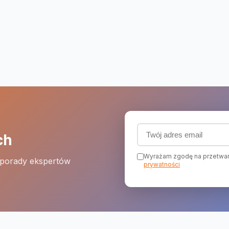
Adres email (wymagany
ch
Wyrażam zgodę na przetwar
 porady ekspertów
prywatności