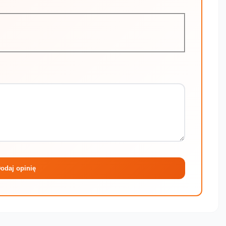
Maksymalni
odaj opinię