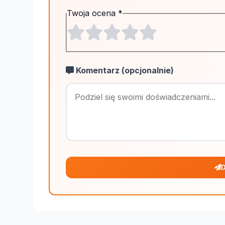
Twoja ocena
*
Komentarz (opcjonalnie)
D