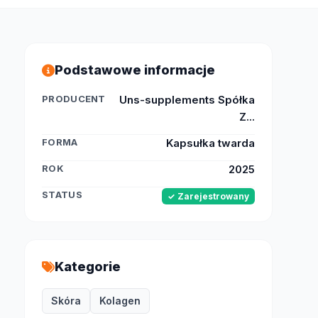
Podstawowe informacje
PRODUCENT
Uns-supplements Spółka
Z...
FORMA
Kapsułka twarda
ROK
2025
STATUS
✓ Zarejestrowany
Kategorie
Skóra
Kolagen