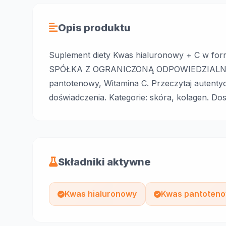
Opis produktu
Suplement diety Kwas hialuronowy + C w f
SPÓŁKA Z OGRANICZONĄ ODPOWIEDZIALNOŚC
pantotenowy, Witamina C. Przeczytaj autentyc
doświadczenia. Kategorie: skóra, kolagen. Do
Składniki aktywne
Kwas hialuronowy
Kwas pantoten