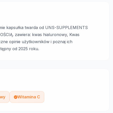
ormie kapsułka twarda od UNS-SUPPLEMENTS
IĄ. zawiera: kwas hialuronowy, Kwas
zne opinie użytkowników i poznaj ich
stępny od 2025 roku.
owy
Witamina C