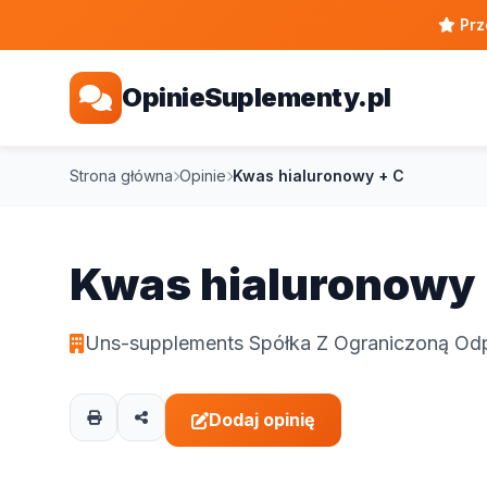
Prz
OpinieSuplementy.pl
Strona główna
Opinie
Kwas hialuronowy + C
Kwas hialuronowy 
Uns-supplements Spółka Z Ograniczoną Od
Dodaj opinię