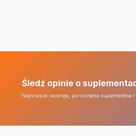
Śledź opinie o suplementa
Najnowsze recenzje, porównania suplementów i