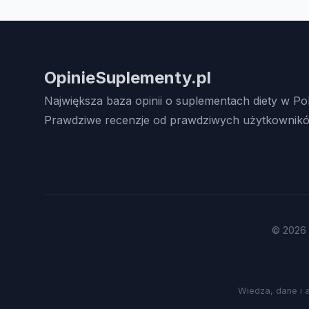
OpinieSuplementy.pl
Największa baza opinii o suplementach diety w Po
Prawdziwe recenzje od prawdziwych użytkownikó
© 2026 
Wiedza, dane i 