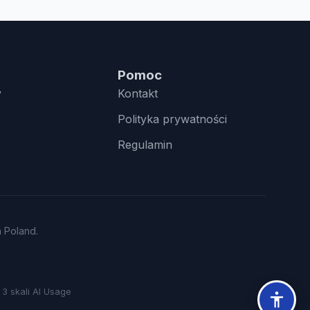
Pomoc
y
Kontakt
Polityka prywatności
Regulamin
n Poland.
3 skali AI Usage