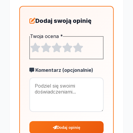
Dodaj swoją opinię
Twoja ocena
*
Komentarz (opcjonalnie)
Maksymalnie 1
Dodaj opinię