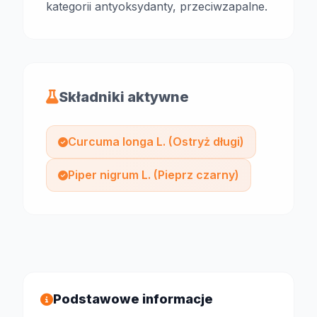
kategorii antyoksydanty, przeciwzapalne.
Składniki aktywne
Curcuma longa L. (Ostryż długi)
Piper nigrum L. (Pieprz czarny)
Podstawowe informacje