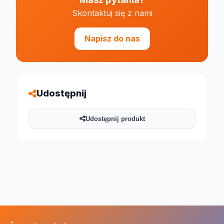
Skontaktuj się z nami
Napisz do nas
Udostępnij
Udostępnij produkt