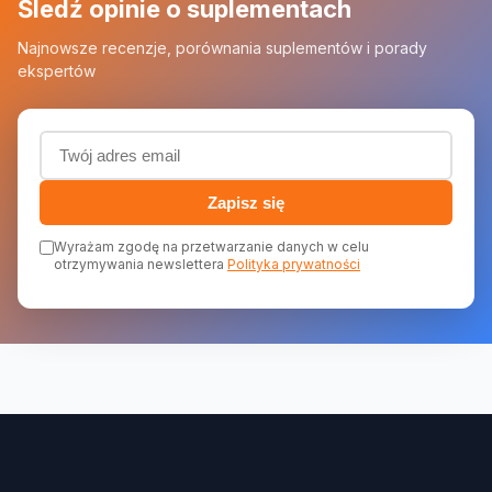
Śledź opinie o suplementach
Najnowsze recenzje, porównania suplementów i porady
ekspertów
Adres email (wymagany)
Zapisz się
Wyrażam zgodę na przetwarzanie danych w celu
otrzymywania newslettera
Polityka prywatności