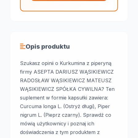
Opis produktu
Szukasz opinii o Kurkumina z piperyną
firmy ASEPTA DARIUSZ WĄSIKIEWICZ
RADOSŁAW WĄSIKIEWICZ MATEUSZ
WĄSIKIEWICZ SPÓŁKA CYWILNA? Ten
suplement w formie kapsułki zawiera:
Curcuma longa L. (Ostryż długi), Piper
nigrum L. (Pieprz czarny). Sprawdź co
mówią użytkownicy i poznaj ich
doświadczenia z tym produktem z