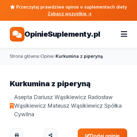
Przeczytaj prawdziwe opinie o suplementach diety
Zobacz wszystkie
→
OpinieSuplementy.pl
Strona główna
Opinie
Kurkumina z piperyną
Kurkumina z piperyną
Asepta Dariusz Wąsikiewicz Radosław
Wąsikiewicz Mateusz Wąsikiewicz Spółka
Cywilna
Dodaj opinię