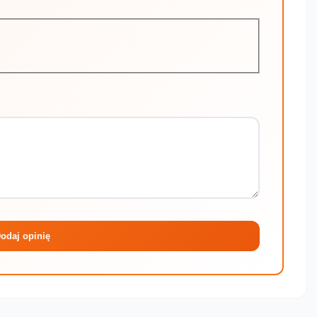
Maksymalni
odaj opinię