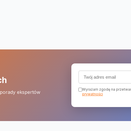
Adres email (wymagany
ch
Wyrażam zgodę na przetwar
 porady ekspertów
prywatności