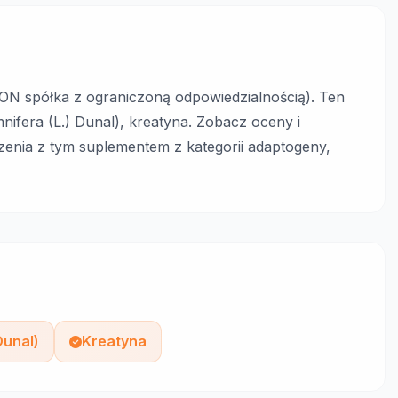
SON spółka z ograniczoną odpowiedzialnością). Ten
ifera (L.) Dunal), kreatyna. Zobacz oceny i
enia z tym suplementem z kategorii adaptogeny,
Dunal)
Kreatyna