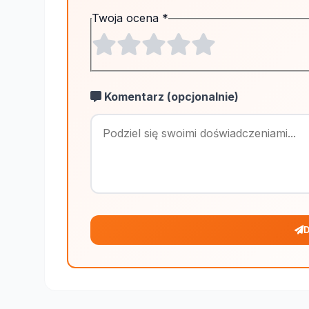
Twoja ocena
*
Komentarz (opcjonalnie)
D