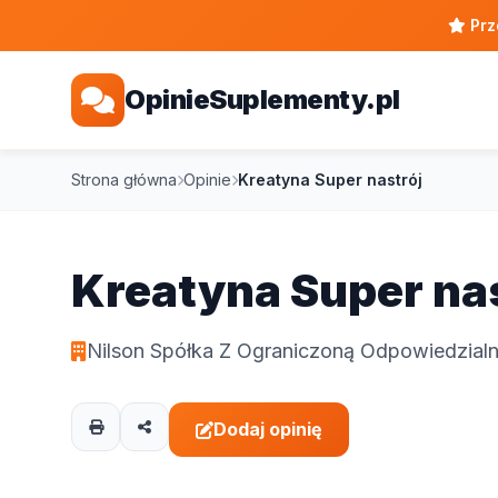
Prz
OpinieSuplementy.pl
Strona główna
Opinie
Kreatyna Super nastrój
Kreatyna Super na
Nilson Spółka Z Ograniczoną Odpowiedzial
Dodaj opinię