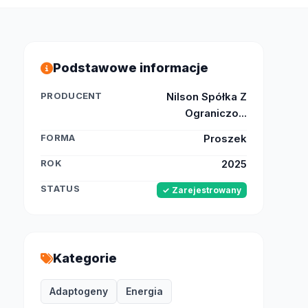
Podstawowe informacje
PRODUCENT
Nilson Spółka Z
Ograniczo...
FORMA
Proszek
ROK
2025
STATUS
✓ Zarejestrowany
Kategorie
Adaptogeny
Energia