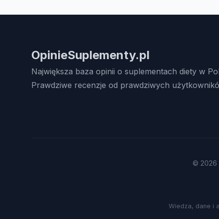
OpinieSuplementy.pl
Największa baza opinii o suplementach diety w Po
Prawdziwe recenzje od prawdziwych użytkownikó
© 2026 
Wiedza, dane i 