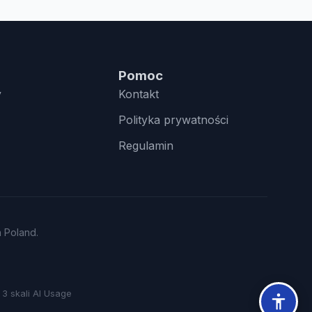
Pomoc
y
Kontakt
Polityka prywatności
Regulamin
n Poland.
3 skali AI Usage