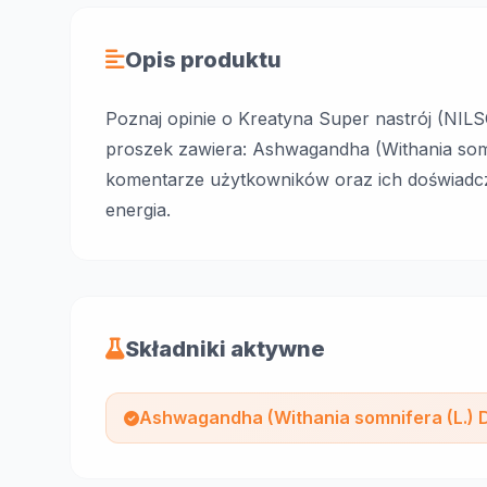
Opis produktu
Poznaj opinie o Kreatyna Super nastrój (NIL
proszek zawiera: Ashwagandha (Withania somn
komentarze użytkowników oraz ich doświadcz
energia.
Składniki aktywne
Ashwagandha (Withania somnifera (L.) 