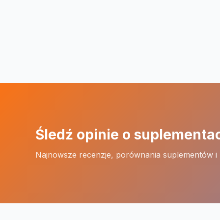
Śledź opinie o suplementa
Najnowsze recenzje, porównania suplementów i