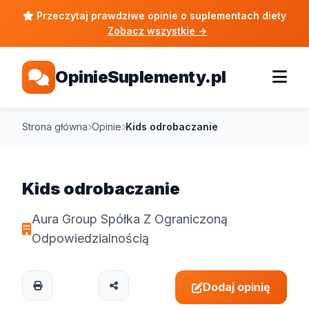
Przeczytaj prawdziwe opinie o suplementach diety
Zobacz wszystkie
→
OpinieSuplementy.pl
Strona główna
Opinie
Kids odrobaczanie
Kids odrobaczanie
Aura Group Spółka Z Ograniczoną
Odpowiedzialnością
Dodaj opinię