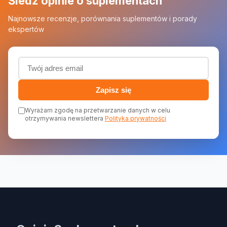
Śledź opinie o suplementach
Najnowsze recenzje, porównania suplementów i porady
ekspertów
Adres email (wymagany)
Zapisz się
Wyrażam zgodę na przetwarzanie danych w celu
otrzymywania newslettera
Polityka prywatności