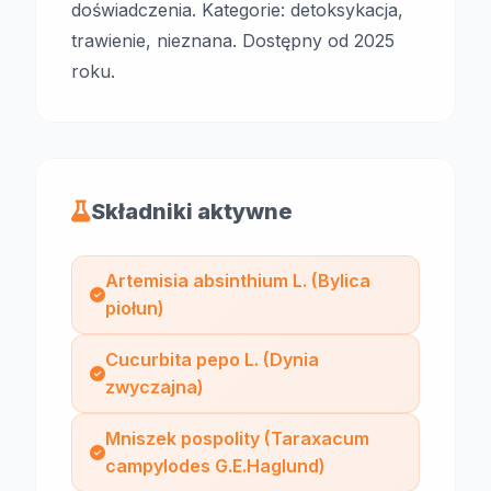
doświadczenia. Kategorie: detoksykacja,
trawienie, nieznana. Dostępny od 2025
roku.
Składniki aktywne
Artemisia absinthium L. (Bylica
piołun)
Cucurbita pepo L. (Dynia
zwyczajna)
Mniszek pospolity (Taraxacum
campylodes G.E.Haglund)