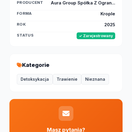
PRODUCENT
Aura Group Spółka Z Ogran...
FORMA
Krople
ROK
2025
STATUS
✓ Zarejestrowany
Kategorie
Detoksykacja
Trawienie
Nieznana
Masz pytania?