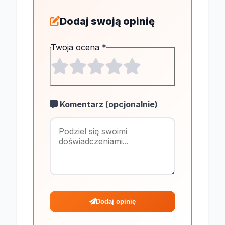
Dodaj swoją opinię
Twoja ocena
*
Komentarz (opcjonalnie)
Maksymalnie 1
Dodaj opinię