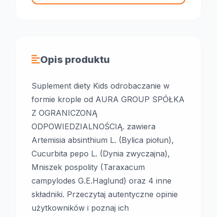
Opis produktu
Suplement diety Kids odrobaczanie w
formie krople od AURA GROUP SPÓŁKA
Z OGRANICZONĄ
ODPOWIEDZIALNOŚCIĄ. zawiera
Artemisia absinthium L. (Bylica piołun),
Cucurbita pepo L. (Dynia zwyczajna),
Mniszek pospolity (Taraxacum
campylodes G.E.Haglund) oraz 4 inne
składniki. Przeczytaj autentyczne opinie
użytkowników i poznaj ich