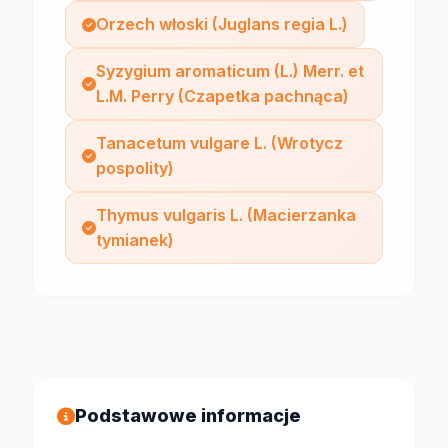
Orzech włoski (Juglans regia L.)
Syzygium aromaticum (L.) Merr. et
L.M. Perry (Czapetka pachnąca)
Tanacetum vulgare L. (Wrotycz
pospolity)
Thymus vulgaris L. (Macierzanka
tymianek)
Podstawowe informacje