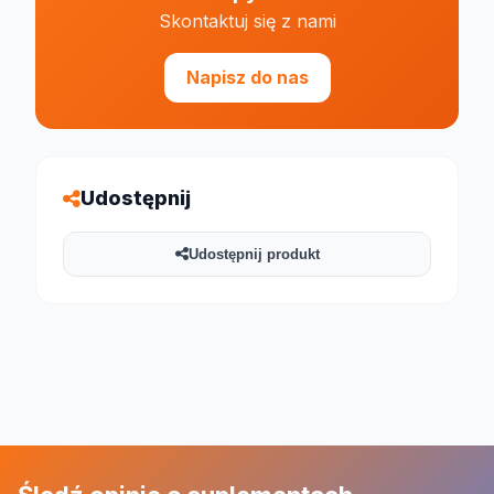
Skontaktuj się z nami
Napisz do nas
Udostępnij
Udostępnij produkt