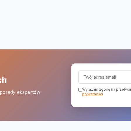
Adres email (wymagany
ch
Wyrażam zgodę na przetwar
 porady ekspertów
prywatności