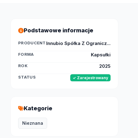
Podstawowe informacje
PRODUCENT
Innubio Spółka Z Ogranicz...
FORMA
Kapsułki
ROK
2025
STATUS
✓ Zarejestrowany
Kategorie
Nieznana