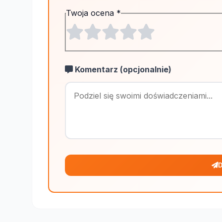
Twoja ocena
*
Komentarz (opcjonalnie)
D