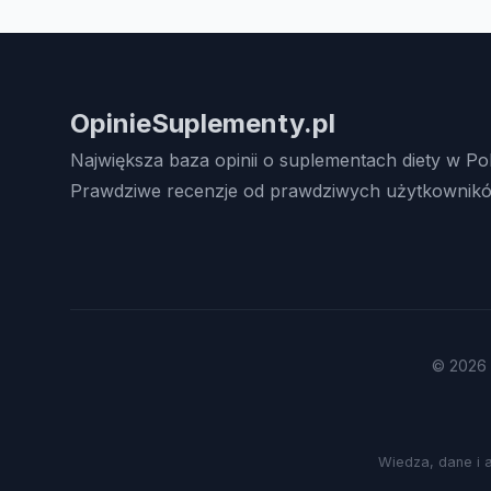
OpinieSuplementy.pl
Największa baza opinii o suplementach diety w Po
Prawdziwe recenzje od prawdziwych użytkownikó
© 2026 
Wiedza, dane i 