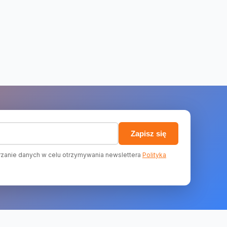
)
Zapisz się
zanie danych w celu otrzymywania newslettera
Polityka