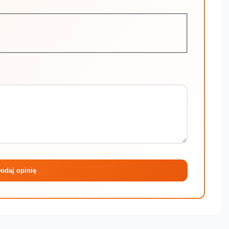
Maksymalni
odaj opinię