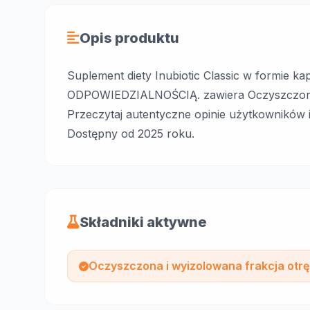
Opis produktu
Suplement diety Inubiotic Classic w formi
ODPOWIEDZIALNOŚCIĄ. zawiera Oczyszczona 
Przeczytaj autentyczne opinie użytkowników i
Dostępny od 2025 roku.
Składniki aktywne
Oczyszczona i wyizolowana frakcja ot