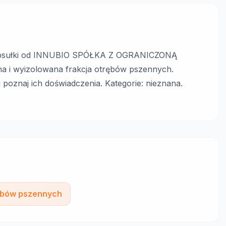
e kapsułki od INNUBIO SPÓŁKA Z OGRANICZONĄ
i wyizolowana frakcja otrębów pszennych.
 poznaj ich doświadczenia. Kategorie: nieznana.
rębów pszennych