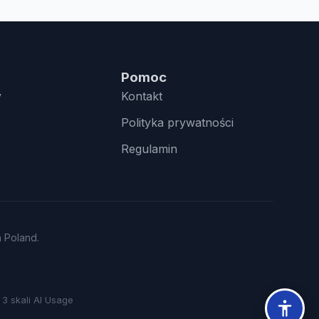
Pomoc
y
Kontakt
Polityka prywatności
Regulamin
n Poland.
3 skali AI Usage