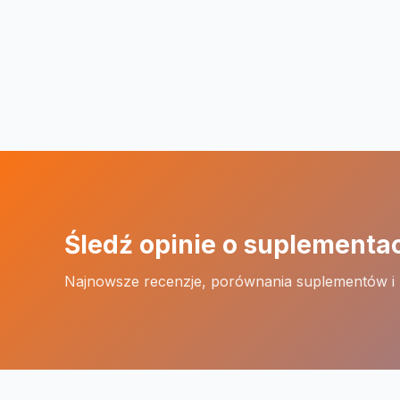
Śledź opinie o suplementa
Najnowsze recenzje, porównania suplementów i