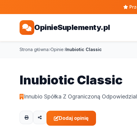
Prz
OpinieSuplementy.pl
Strona główna
Opinie
Inubiotic Classic
Inubiotic Classic
Innubio Spółka Z Ograniczoną Odpowiedzia
Dodaj opinię