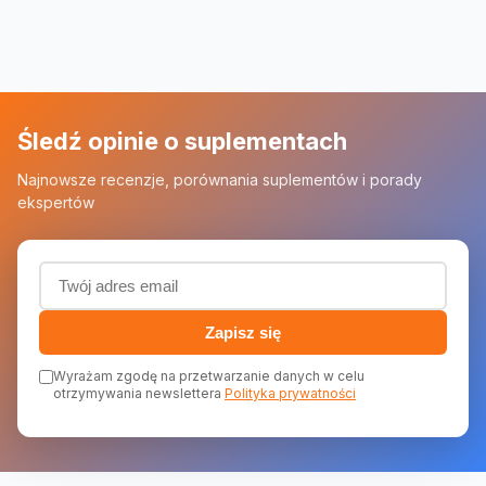
Śledź opinie o suplementach
Najnowsze recenzje, porównania suplementów i porady
ekspertów
Adres email (wymagany)
Zapisz się
Wyrażam zgodę na przetwarzanie danych w celu
otrzymywania newslettera
Polityka prywatności