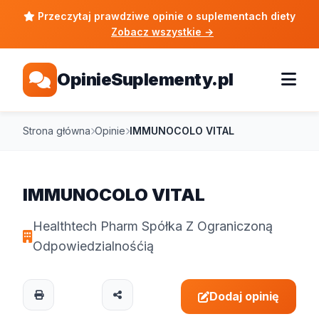
Przeczytaj prawdziwe opinie o suplementach diety
Zobacz wszystkie
→
OpinieSuplementy.pl
Strona główna
Opinie
IMMUNOCOLO VITAL
IMMUNOCOLO VITAL
Healthtech Pharm Spółka Z Ograniczoną
Odpowiedzialnośćią
Dodaj opinię