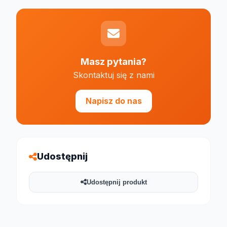
Masz pytania?
Skontaktuj się z nami
Napisz do nas
Udostępnij
Udostępnij produkt