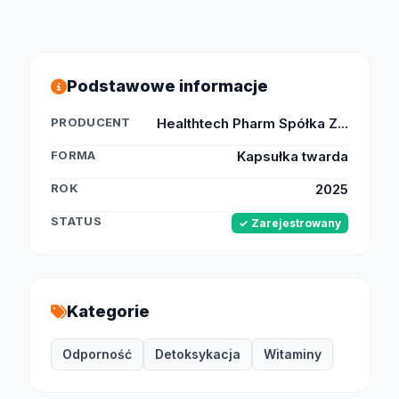
Podstawowe informacje
PRODUCENT
Healthtech Pharm Spółka Z...
FORMA
Kapsułka twarda
ROK
2025
STATUS
✓ Zarejestrowany
Kategorie
Odporność
Detoksykacja
Witaminy