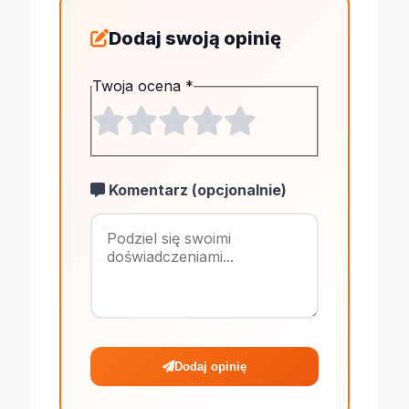
Dodaj swoją opinię
Twoja ocena
*
Komentarz (opcjonalnie)
Maksymalnie 1
Dodaj opinię