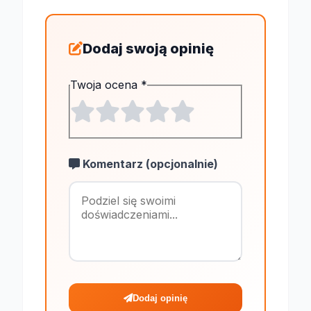
Dodaj swoją opinię
Twoja ocena
*
Komentarz (opcjonalnie)
Maksymalnie 1
Dodaj opinię