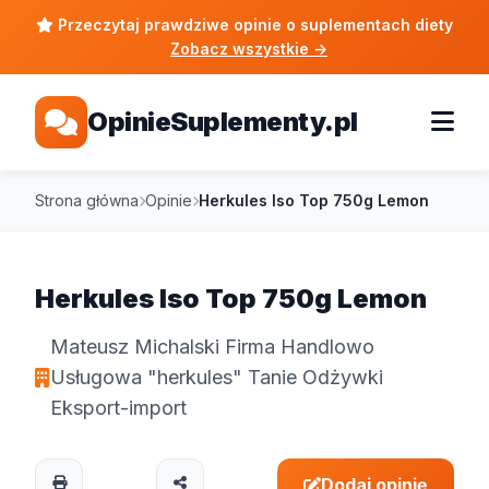
Przeczytaj prawdziwe opinie o suplementach diety
Zobacz wszystkie
→
OpinieSuplementy.pl
Strona główna
Opinie
Herkules Iso Top 750g Lemon
Herkules Iso Top 750g Lemon
Mateusz Michalski Firma Handlowo
Usługowa "herkules" Tanie Odżywki
Eksport-import
Dodaj opinię