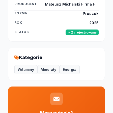
PRODUCENT
Mateusz Michalski Firma H...
FORMA
Proszek
ROK
2025
STATUS
✓ Zarejestrowany
Kategorie
Witaminy
Minerały
Energia
Masz pytania?