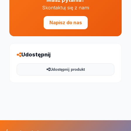
Skontaktuj się z nami
Napisz do nas
Udostępnij
Udostępnij produkt