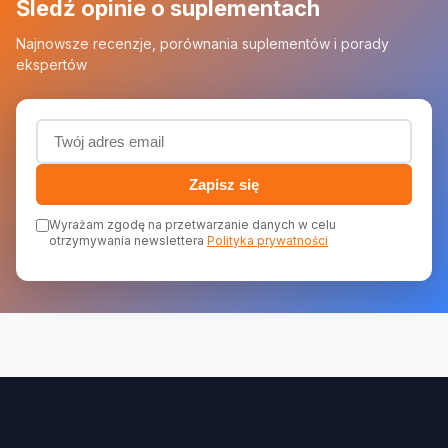
Śledź opinie o suplementach
Najnowsze recenzje, porównania suplementów i porady
ekspertów
Adres email (wymagany)
Zapisz się
Wyrażam zgodę na przetwarzanie danych w celu
otrzymywania newslettera
Polityka prywatności