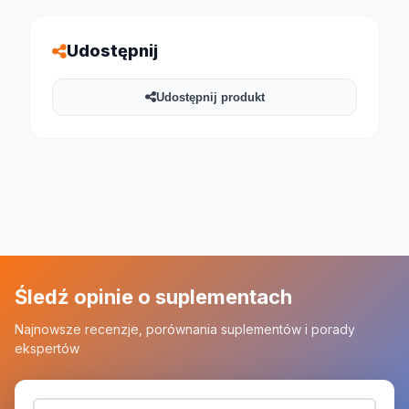
Udostępnij
Udostępnij produkt
Śledź opinie o suplementach
Najnowsze recenzje, porównania suplementów i porady
ekspertów
Adres email (wymagany)