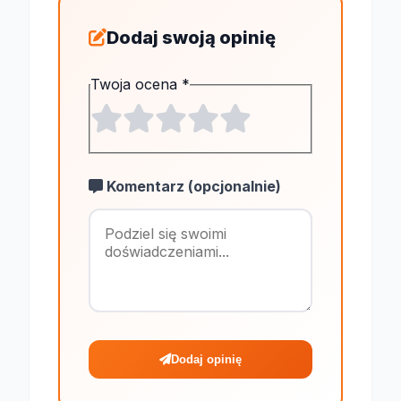
Dodaj swoją opinię
Twoja ocena
*
Komentarz (opcjonalnie)
Maksymalnie 1
Dodaj opinię