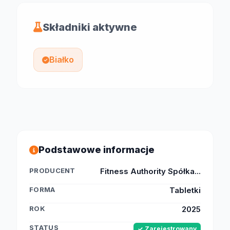
Składniki aktywne
Białko
Podstawowe informacje
PRODUCENT
Fitness Authority Spółka...
FORMA
Tabletki
ROK
2025
STATUS
✓ Zarejestrowany