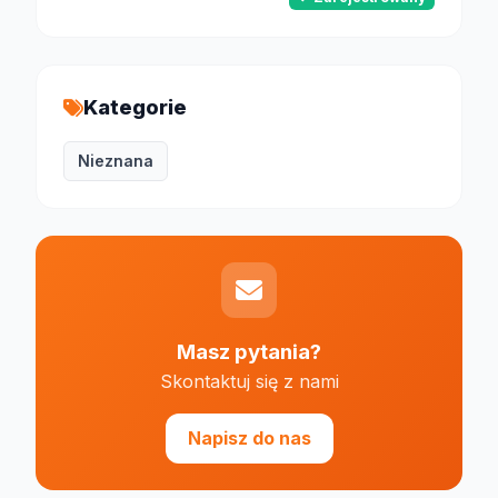
Kategorie
Nieznana
Masz pytania?
Skontaktuj się z nami
Napisz do nas