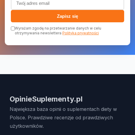
Zapisz się
Wyrażam zgodę na przetwarzanie danych w celu
otrzymywania newslettera
Polityka prywatności
OpinieSuplementy.pl
Największa baza opinii o suplementach diety w
Polsce. Prawdziwe recenzje od prawdziwych
użytkowników.