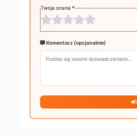
Twoja ocena
*
Komentarz (opcjonalnie)
D