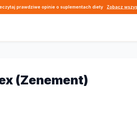
eczytaj prawdziwe opinie o suplementach diety
Zobacz wszys
)
ex (Zenement)