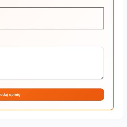
Maksymalni
odaj opinię