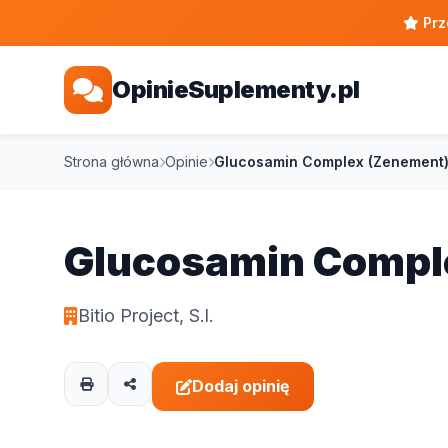
Prz
OpinieSuplementy.pl
Strona główna
Opinie
Glucosamin Complex (Zenement
Glucosamin Compl
Bitio Project, S.l.
Dodaj opinię