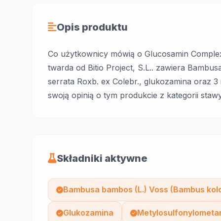
Opis produktu
Co użytkownicy mówią o Glucosamin Complex
twarda od Bitio Project, S.L.. zawiera Bambu
serrata Roxb. ex Colebr., glukozamina oraz 3 i
swoją opinią o tym produkcie z kategorii stawy
Składniki aktywne
Bambusa bambos (L.) Voss (Bambus kol
Glukozamina
Metylosulfonylometa