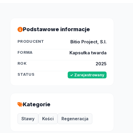
Podstawowe informacje
PRODUCENT
Bitio Project, S.l.
FORMA
Kapsułka twarda
ROK
2025
STATUS
✓ Zarejestrowany
Kategorie
Stawy
Kości
Regeneracja