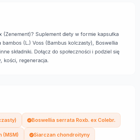
 (Zenement)? Suplement diety w formie kapsułka
sa bambos (L.) Voss (Bambus kolczasty), Boswellia
nne składniki. Dołącz do społeczności i podziel się
, kości, regeneracja.
czasty)
Boswellia serrata Roxb. ex Colebr.
n (MSM)
Siarczan chondroityny