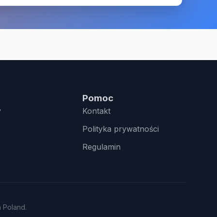
Pomoc
y
Kontakt
Polityka prywatności
Regulamin
n Poland.