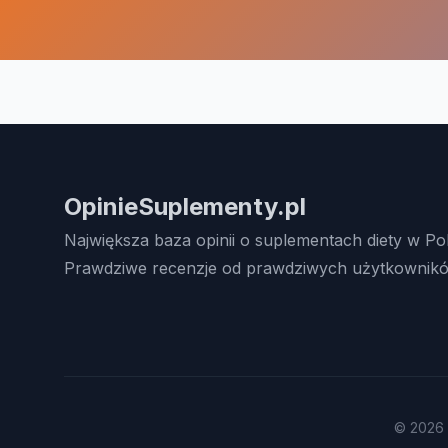
OpinieSuplementy.pl
Największa baza opinii o suplementach diety w Po
Prawdziwe recenzje od prawdziwych użytkownikó
© 2026 