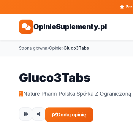
Prz
OpinieSuplementy.pl
Strona główna
Opinie
Gluco3Tabs
Gluco3Tabs
Nature Pharm Polska Spółka Z Ograniczoną
Dodaj opinię