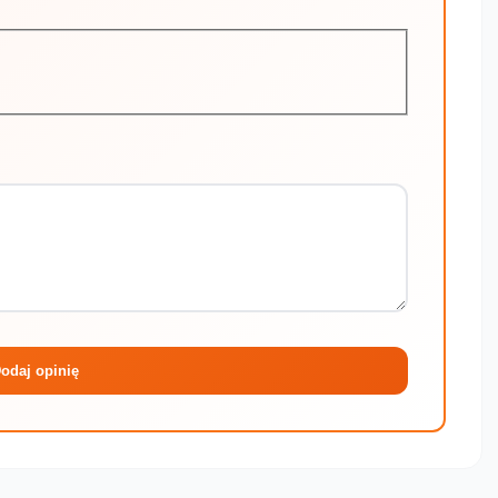
Maksymalni
odaj opinię