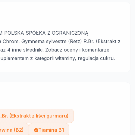
ARM POLSKA SPÓŁKA Z OGRANICZONĄ
Chrom, Gymnema sylvestre (Retz) R.Br. (Ekstrakt z
raz 4 inne składniki. Zobacz oceny i komentarze
plementem z kategorii witaminy, regulacja cukru.
Br. (Ekstrakt z liści gurmaru)
awina (B2)
Tiamina B1