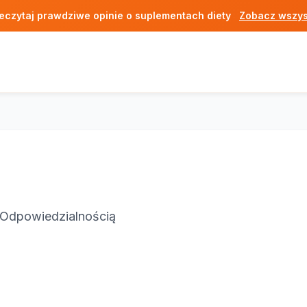
eczytaj prawdziwe opinie o suplementach diety
Zobacz wszys
 Odpowiedzialnością