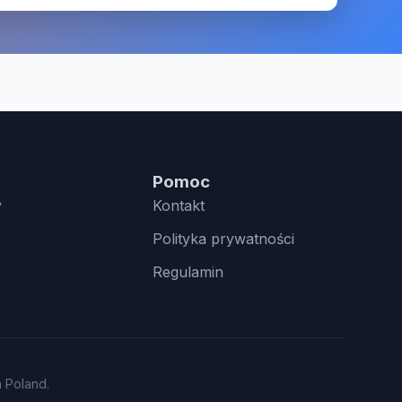
Pomoc
y
Kontakt
Polityka prywatności
Regulamin
n Poland.