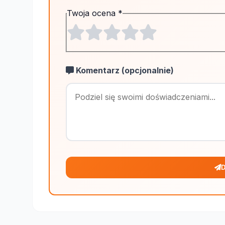
Twoja ocena
*
Komentarz (opcjonalnie)
D