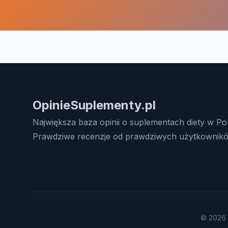
OpinieSuplementy.pl
Największa baza opinii o suplementach diety w Po
Prawdziwe recenzje od prawdziwych użytkownikó
© 2026 