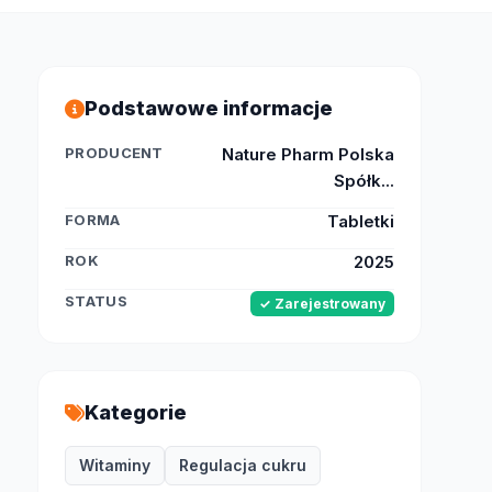
Podstawowe informacje
PRODUCENT
Nature Pharm Polska
Spółk...
FORMA
Tabletki
ROK
2025
STATUS
✓ Zarejestrowany
Kategorie
Witaminy
Regulacja cukru