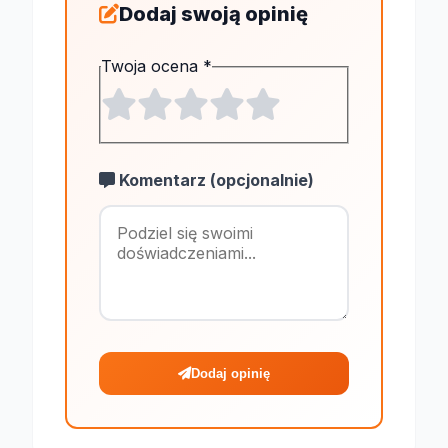
Dodaj swoją opinię
Twoja ocena
*
Komentarz (opcjonalnie)
Maksymalnie 1
Dodaj opinię