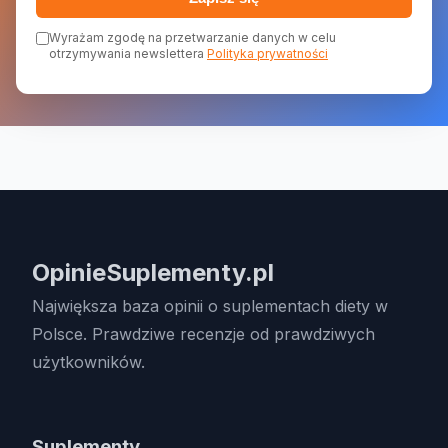
Wyrażam zgodę na przetwarzanie danych w celu
otrzymywania newslettera
Polityka prywatności
OpinieSuplementy.pl
Największa baza opinii o suplementach diety w
Polsce. Prawdziwe recenzje od prawdziwych
użytkowników.
Suplementy