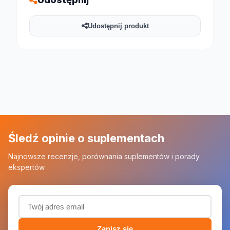
Udostępnij produkt
Śledź opinie o suplementach
Najnowsze recenzje, porównania suplementów i porady
ekspertów
Adres email (wymagany)
Zapisz się