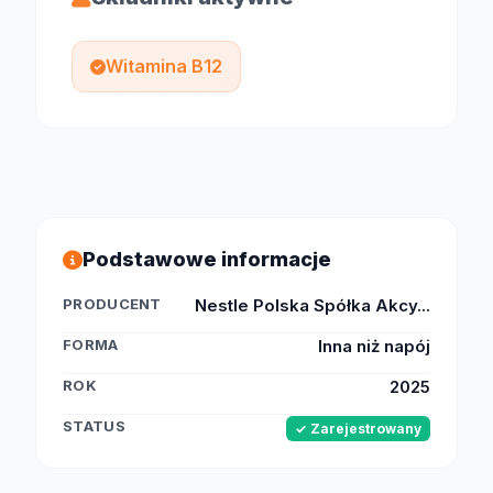
Witamina B12
Podstawowe informacje
PRODUCENT
Nestle Polska Spółka Akcy...
FORMA
Inna niż napój
ROK
2025
STATUS
✓ Zarejestrowany