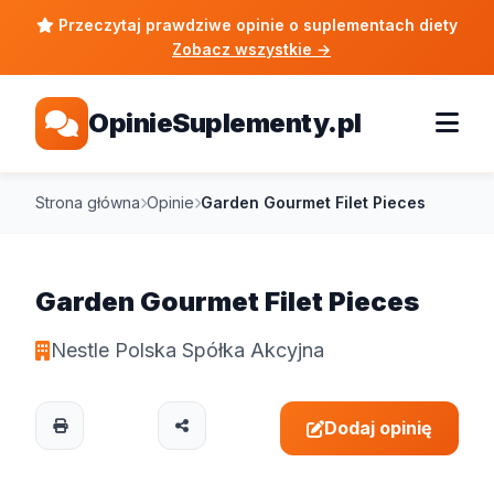
Przeczytaj prawdziwe opinie o suplementach diety
Zobacz wszystkie
→
OpinieSuplementy.pl
Strona główna
Opinie
Garden Gourmet Filet Pieces
Garden Gourmet Filet Pieces
Nestle Polska Spółka Akcyjna
Dodaj opinię