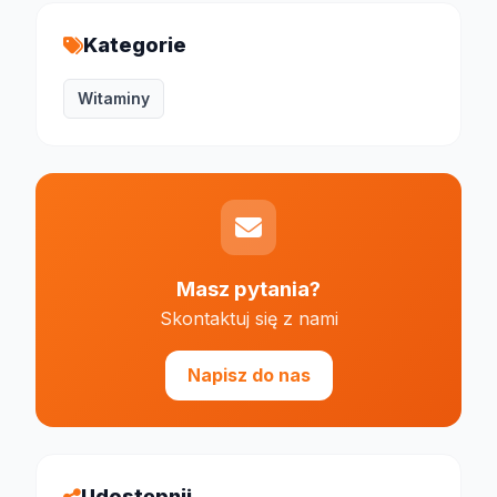
Kategorie
Witaminy
Masz pytania?
Skontaktuj się z nami
Napisz do nas
Udostępnij