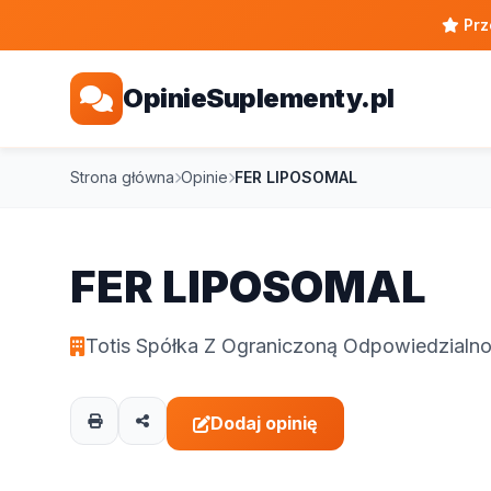
Prz
OpinieSuplementy.pl
Strona główna
Opinie
FER LIPOSOMAL
FER LIPOSOMAL
Totis Spółka Z Ograniczoną Odpowiedzialno
Dodaj opinię