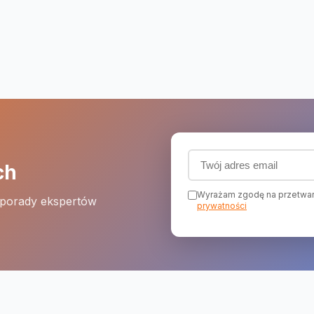
Adres email (wymagany
ch
Wyrażam zgodę na przetwar
 porady ekspertów
prywatności