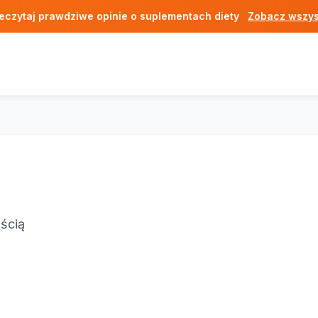
eczytaj prawdziwe opinie o suplementach diety
Zobacz wszys
ścią