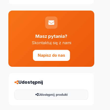
Masz pytania?
Skontaktuj się z nami
e 1000 znaków
Napisz do nas
Udostępnij
Udostępnij produkt