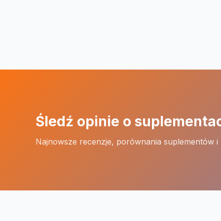
Śledź opinie o suplementa
Najnowsze recenzje, porównania suplementów i