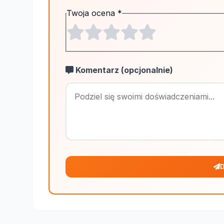
Twoja ocena
*
Komentarz (opcjonalnie)
D