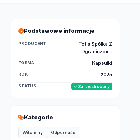
Podstawowe informacje
PRODUCENT
Totis Spółka Z
Ograniczon...
FORMA
Kapsułki
ROK
2025
STATUS
✓ Zarejestrowany
Kategorie
Witaminy
Odporność