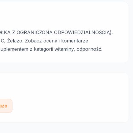
SPÓŁKA Z OGRANICZONĄ ODPOWIEDZIALNOŚCIĄ).
a C, Żelazo. Zobacz oceny i komentarze
uplementem z kategorii witaminy, odporność.
azo