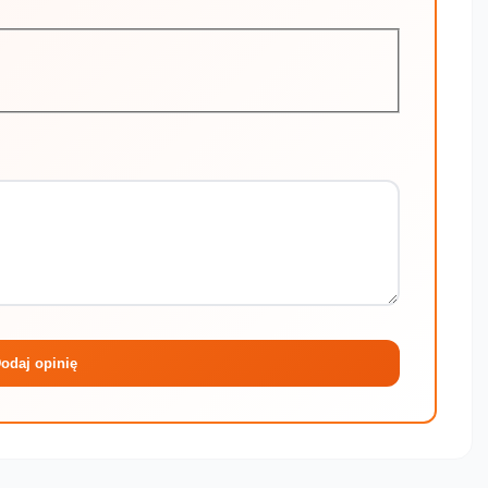
Maksymalni
odaj opinię