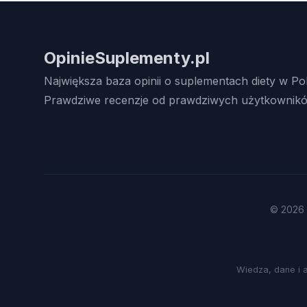
OpinieSuplementy.pl
Największa baza opinii o suplementach diety w Po
Prawdziwe recenzje od prawdziwych użytkownikó
© 2026 
Wiedza, dane i 