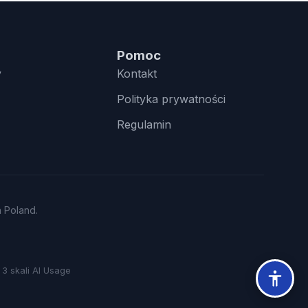
Pomoc
y
Kontakt
Polityka prywatności
Regulamin
n Poland.
3 skali AI Usage