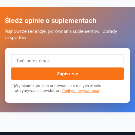
Śledź opinie o suplementach
Najnowsze recenzje, porównania suplementów i porady
ekspertów
Adres email (wymagany)
Zapisz się
Wyrażam zgodę na przetwarzanie danych w celu
otrzymywania newslettera
Polityka prywatności