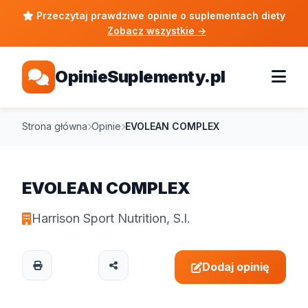
Przeczytaj prawdziwe opinie o suplementach diety
Zobacz wszystkie
→
OpinieSuplementy.pl
Strona główna
Opinie
EVOLEAN COMPLEX
EVOLEAN COMPLEX
Harrison Sport Nutrition, S.l.
Dodaj opinię