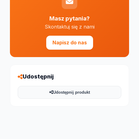
Masz pytania?
Skontaktuj się z nami
Napisz do nas
Udostępnij
Udostępnij produkt