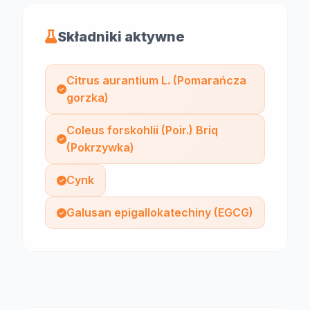
Składniki aktywne
Citrus aurantium L. (Pomarańcza
gorzka)
Coleus forskohlii (Poir.) Briq
(Pokrzywka)
Cynk
Galusan epigallokatechiny (EGCG)