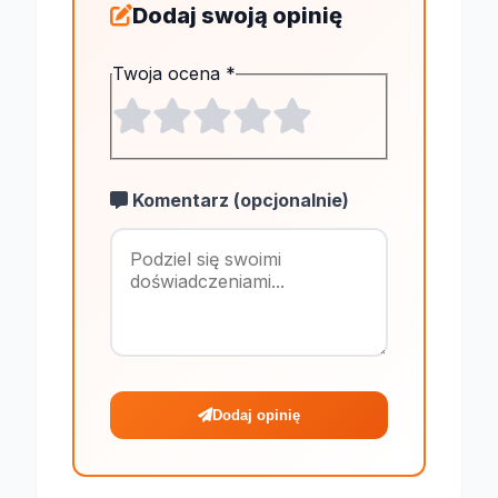
Dodaj swoją opinię
Twoja ocena
*
Komentarz (opcjonalnie)
Maksymalnie 1
Dodaj opinię