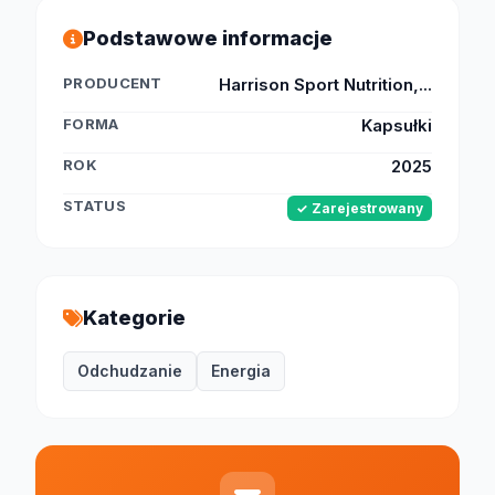
Podstawowe informacje
PRODUCENT
Harrison Sport Nutrition,...
FORMA
Kapsułki
ROK
2025
STATUS
✓ Zarejestrowany
Kategorie
Odchudzanie
Energia