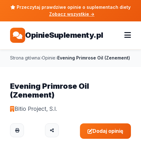
Przeczytaj prawdziwe opinie o suplementach diety
Zobacz wszystkie
→
OpinieSuplementy.pl
Strona główna
Opinie
Evening Primrose Oil (Zenement)
Evening Primrose Oil
(Zenement)
Bitio Project, S.l.
Dodaj opinię