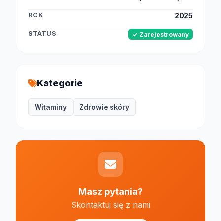
ROK
2025
STATUS
✓ Zarejestrowany
Kategorie
Witaminy
Zdrowie skóry
Masz pytania?
Skontaktuj się z nami