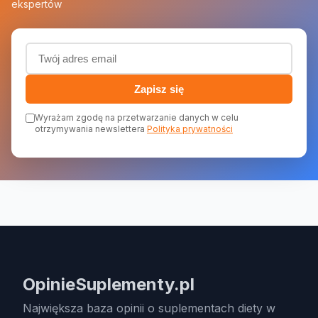
ekspertów
Adres email (wymagany)
Zapisz się
Wyrażam zgodę na przetwarzanie danych w celu
otrzymywania newslettera
Polityka prywatności
OpinieSuplementy.pl
Największa baza opinii o suplementach diety w