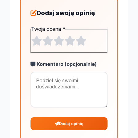
Dodaj swoją opinię
Twoja ocena
*
Komentarz (opcjonalnie)
Maksymalnie 1
Dodaj opinię