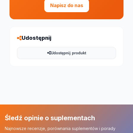
Napisz do nas
Udostępnij
Udostępnij produkt
Śledź opinie o suplementach
Najnowsze recenzje, porównania suplementów i porady