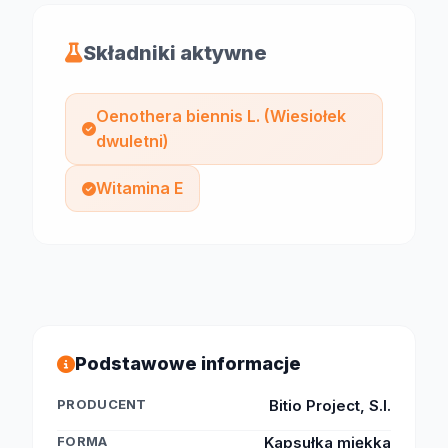
Składniki aktywne
Oenothera biennis L. (Wiesiołek
dwuletni)
Witamina E
Podstawowe informacje
PRODUCENT
Bitio Project, S.l.
FORMA
Kapsułka miękka